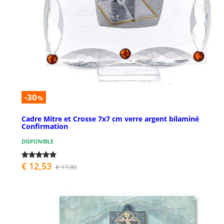
-30
%
Cadre Mitre et Crosse 7x7 cm verre argent bilaminé
Confirmation
DISPONIBLE
€ 12,53
€ 17,90