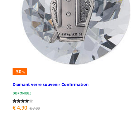
-30
%
Diamant verre souvenir Confirmation
DISPONIBLE
€ 4,90
€ 7,00