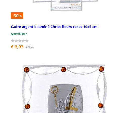
-30
%
Cadre argent bilaminé Christ fleurs roses 10x5 cm
DISPONIBLE
€ 6,93
€ 9,90