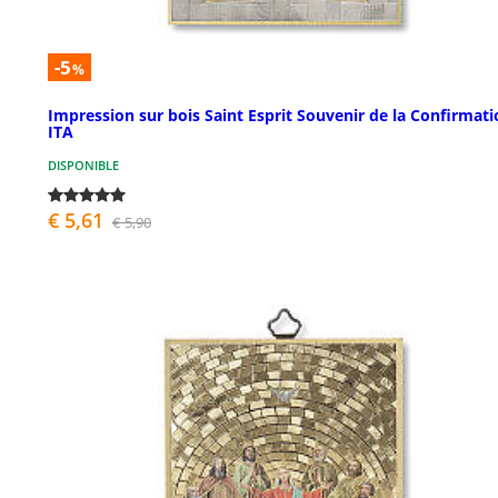
-5
%
Impression sur bois Saint Esprit Souvenir de la Confirmat
ITA
DISPONIBLE
€ 5,61
€ 5,90