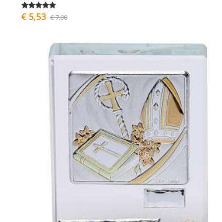
€ 5,53
€ 7,90