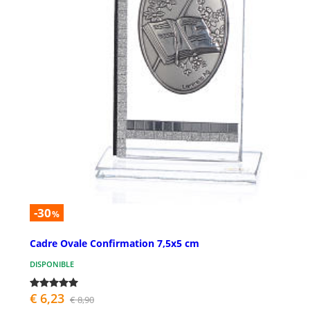
-30
%
Cadre Ovale Confirmation 7,5x5 cm
DISPONIBLE
€ 6,23
€ 8,90