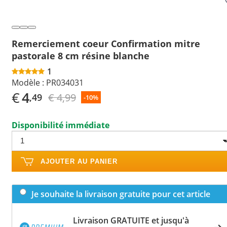
Remerciement coeur Confirmation mitre
pastorale 8 cm résine blanche
1
Modèle :
PR034031
€
4
€ 4,99
,49
-10%
Disponibilité immédiate
AJOUTER AU PANIER
Je souhaite la livraison gratuite pour cet article
Livraison GRATUITE et jusqu'à