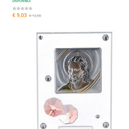
DISPONIBLE
€ 9,03
€ 12,90