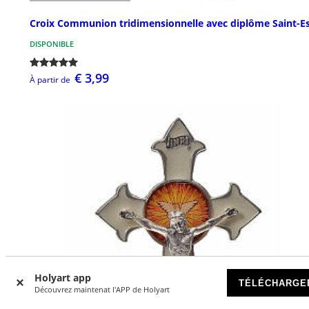
Croix Communion tridimensionnelle avec diplôme Saint-Es
DISPONIBLE
€ 3,99
À partir de
Holyart app
TÉLÉCHARGE
Découvrez maintenat l'APP de Holyart