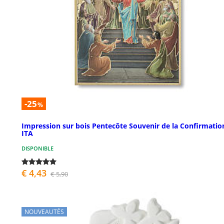
-25
%
Impression sur bois Pentecôte Souvenir de la Confirmatio
ITA
DISPONIBLE
€ 4,43
€ 5,90
NOUVEAUTÉS