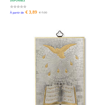
DISPONIBLE
€ 3,89
€ 7,00
À partir de