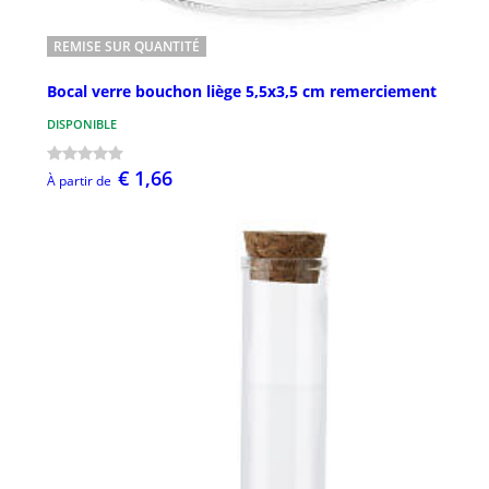
REMISE SUR QUANTITÉ
Bocal verre bouchon liège 5,5x3,5 cm remerciement
DISPONIBLE
€ 1,66
À partir de