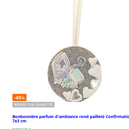
-40
%
REMISE SUR QUANTITÉ
Bonbonnière parfum d'ambiance rond pailleté Confirmati
7x3 cm