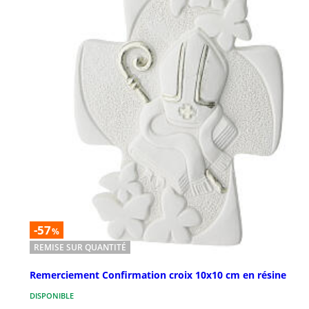
-57
%
REMISE SUR QUANTITÉ
Remerciement Confirmation croix 10x10 cm en résine
DISPONIBLE