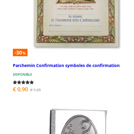
-30
%
Parchemin Confirmation symboles de confirmation
DISPONIBLE
€ 0,90
€ 1,29