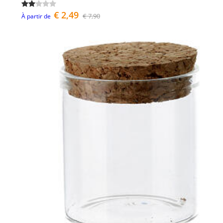
€ 2,49
€ 7,90
À partir de