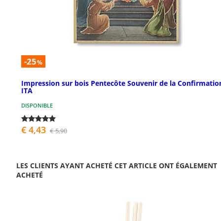
-25
%
Impression sur bois Pentecôte Souvenir de la Confirmatio
ITA
DISPONIBLE
€ 4,43
€ 5,90
LES CLIENTS AYANT ACHETÉ CET ARTICLE ONT ÉGALEMENT
ACHETÉ