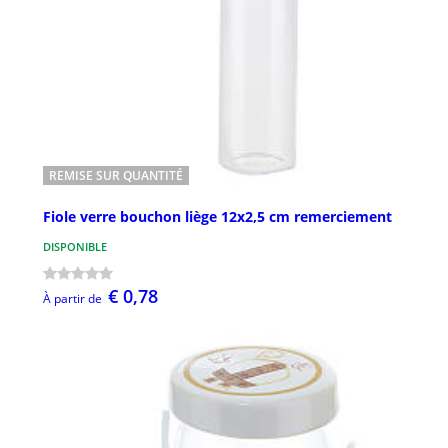
REMISE SUR QUANTITÉ
Fiole verre bouchon liège 12x2,5 cm remerciement
DISPONIBLE
€ 0,78
À partir de