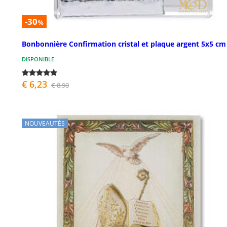
-30
%
Bonbonnière Confirmation cristal et plaque argent 5x5 cm
DISPONIBLE
€ 6,23
€ 8,90
NOUVEAUTÉS