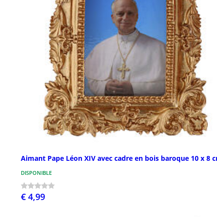
Aimant Pape Léon XIV avec cadre en bois baroque 10 x 8 
DISPONIBLE
€ 4,99