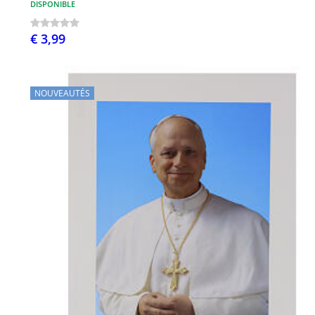
DISPONIBLE
€ 3,99
NOUVEAUTÉS