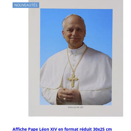
NOUVEAUTÉS
Affiche Pape Léon XIV en format réduit 30x25 cm