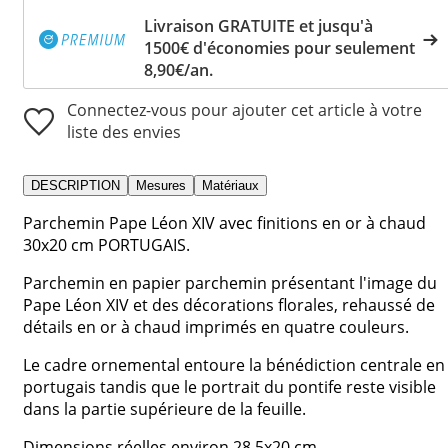
Livraison GRATUITE et jusqu'à
1500€ d'économies pour seulement
8,90€/an.
Connectez-vous pour ajouter cet article à votre
liste des envies
DESCRIPTION
Mesures
Matériaux
Parchemin Pape Léon XIV avec finitions en or à chaud
30x20 cm PORTUGAIS.
Parchemin en papier parchemin présentant l'image du
Pape Léon XIV et des décorations florales, rehaussé de
détails en or à chaud imprimés en quatre couleurs.
Le cadre ornemental entoure la bénédiction centrale en
portugais tandis que le portrait du pontife reste visible
dans la partie supérieure de la feuille.
Dimensions réelles environ 28,5x20 cm.