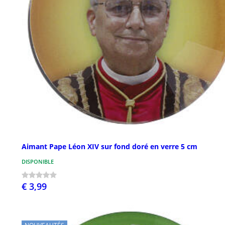
Aimant Pape Léon XIV sur fond doré en verre 5 cm
DISPONIBLE
€ 3,99