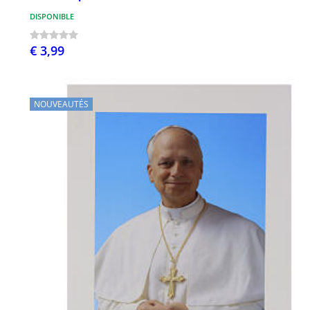
DISPONIBLE
€ 3,99
NOUVEAUTÉS