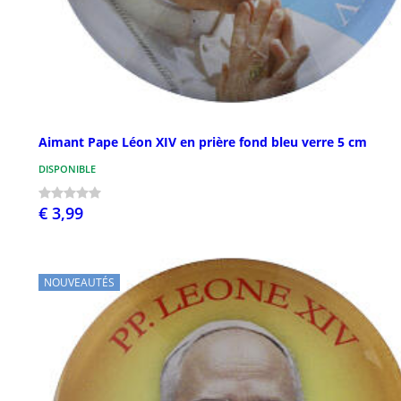
Aimant Pape Léon XIV en prière fond bleu verre 5 cm
DISPONIBLE
€ 3,99
NOUVEAUTÉS