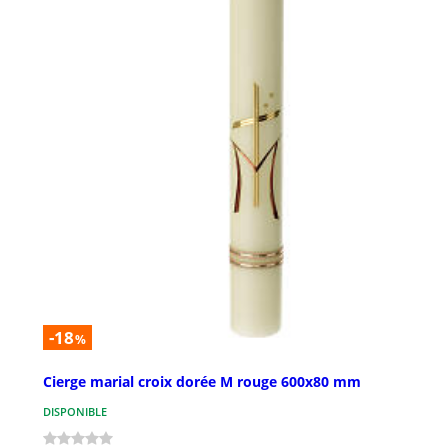
-18
%
Cierge marial croix dorée M rouge 600x80 mm
DISPONIBLE