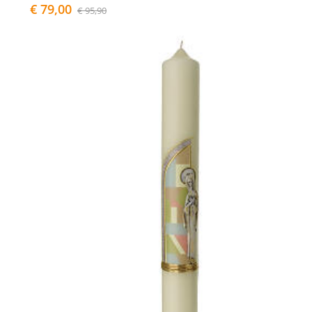
€ 79,00
€ 95,90