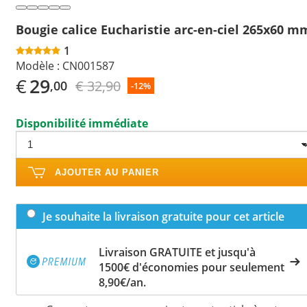
Bougie calice Eucharistie arc-en-ciel 265x60 m
1
Modèle :
CN001587
€
29
€ 32,90
,00
-12%
Disponibilité immédiate
AJOUTER AU PANIER
Je souhaite la livraison gratuite pour cet article
Livraison GRATUITE et jusqu'à
1500€ d'économies pour seulement
8,90€/an.