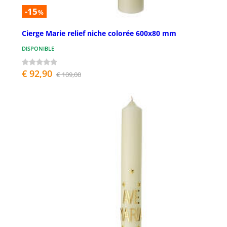
-15
%
Cierge Marie relief niche colorée 600x80 mm
DISPONIBLE
€ 92,90
€ 109,00