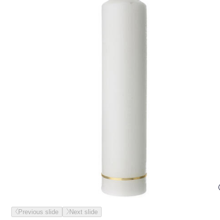
Previous slide
Next slide