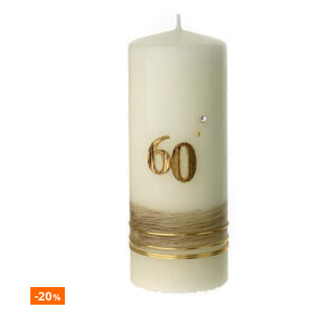
-20
%