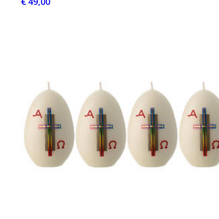
€ 49,00