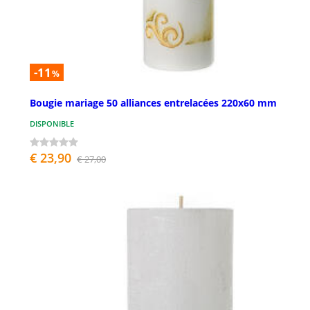
-11
%
Bougie mariage 50 alliances entrelacées 220x60 mm
DISPONIBLE
€ 23,90
€ 27,00