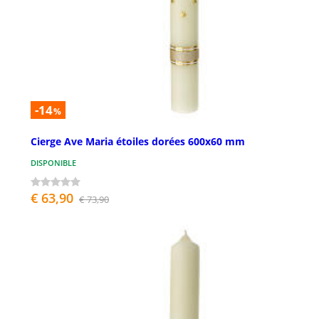
-14
%
Cierge Ave Maria étoiles dorées 600x60 mm
DISPONIBLE
€ 63,90
€ 73,90