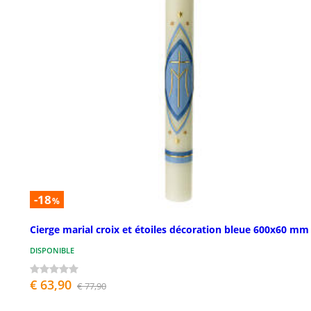
-18
%
Cierge marial croix et étoiles décoration bleue 600x60 mm
DISPONIBLE
€ 63,90
€ 77,90