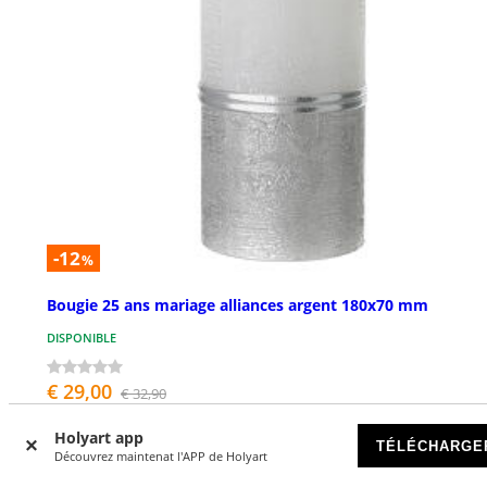
-12
%
Bougie 25 ans mariage alliances argent 180x70 mm
DISPONIBLE
€ 29,00
€ 32,90
Holyart app
TÉLÉCHARGE
Découvrez maintenat l'APP de Holyart