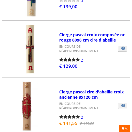
0
€ 139,00
Cierge pascal croix composée or
rouge 80x8 cm cire d'abeille
EN COURS DE
RÉAPPROVISIONNEMENT
2
€ 129,00
Cierge pascal cire d'abeille croix
ancienne 8x120 cm
EN COURS DE
RÉAPPROVISIONNEMENT
2
€ 141,55
€ 149,00
-5
%