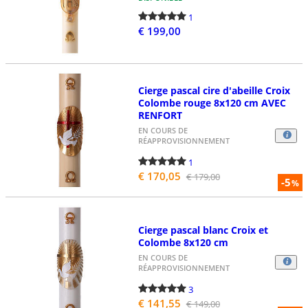
1
€ 199,00
Cierge pascal cire d'abeille Croix
Colombe rouge 8x120 cm AVEC
RENFORT
EN COURS DE
RÉAPPROVISIONNEMENT
1
€ 170,05
€ 179,00
-5
%
Cierge pascal blanc Croix et
Colombe 8x120 cm
EN COURS DE
RÉAPPROVISIONNEMENT
3
€ 141,55
€ 149,00