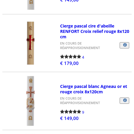
Cierge pascal cire d'abeille
RENFORT Croix relief rouge 8x120
cm
EN COURS DE
RÉAPPROVISIONNEMENT
4
€ 179,00
Cierge pascal blanc Agneau or et
rouge croix 8x120cm
EN COURS DE
RÉAPPROVISIONNEMENT
9
€ 149,00