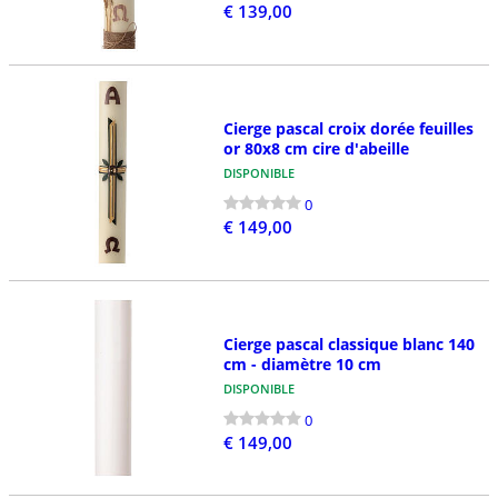
€ 139,00
Cierge pascal croix dorée feuilles
or 80x8 cm cire d'abeille
DISPONIBLE
0
€ 149,00
Cierge pascal classique blanc 140
cm - diamètre 10 cm
DISPONIBLE
0
€ 149,00