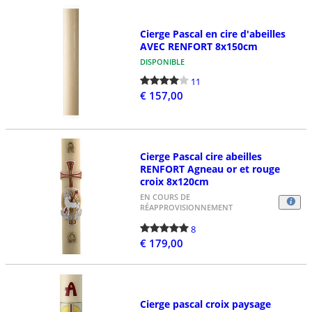
Cierge Pascal en cire d'abeilles
AVEC RENFORT 8x150cm
DISPONIBLE
11
€ 157,00
Cierge Pascal cire abeilles
RENFORT Agneau or et rouge
croix 8x120cm
EN COURS DE
RÉAPPROVISIONNEMENT
8
€ 179,00
Cierge pascal croix paysage