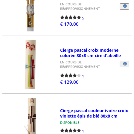
EN COURS DE
RÉAPPROVISIONNEMENT
5
€ 170,00
Cierge pascal croix moderne
colorée 80x8 cm cire d'abeille
EN COURS DE
RÉAPPROVISIONNEMENT
1
€ 129,00
Cierge pascal couleur ivoire croix
violette épis de blé 80x8 cm
DISPONIBLE
1