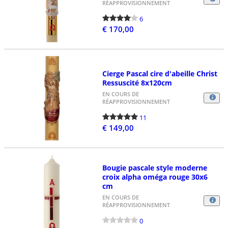
RÉAPPROVISIONNEMENT
6
€ 170,00
Cierge Pascal cire d'abeille Christ
Ressuscité 8x120cm
EN COURS DE
RÉAPPROVISIONNEMENT
11
€ 149,00
Bougie pascale style moderne
croix alpha oméga rouge 30x6
cm
EN COURS DE
RÉAPPROVISIONNEMENT
0