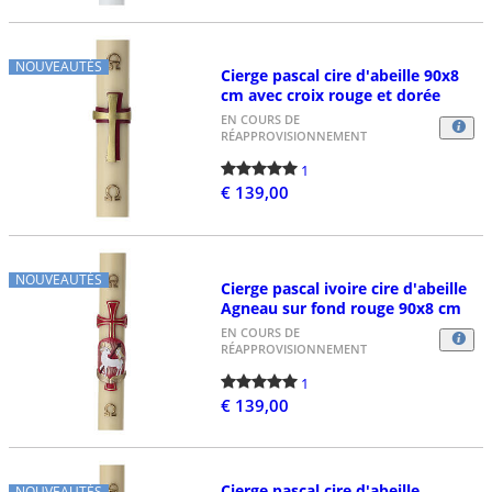
NOUVEAUTÉS
Cierge pascal cire d'abeille 90x8
cm avec croix rouge et dorée
EN COURS DE
RÉAPPROVISIONNEMENT
1
€ 139,00
NOUVEAUTÉS
Cierge pascal ivoire cire d'abeille
Agneau sur fond rouge 90x8 cm
EN COURS DE
RÉAPPROVISIONNEMENT
1
€ 139,00
Cierge pascal cire d'abeille
NOUVEAUTÉS