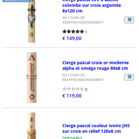
colombe sur croix argentée
8x120 cm
EN COURS DE
RÉAPPROVISIONNEMENT
1
€ 149,00
Cierge pascal croix or moderne
alpha et oméga rouge 80x8 cm
EN COURS DE
RÉAPPROVISIONNEMENT
0
€ 119,00
Cierge pascal couleur ivoire JHS
sur croix en relief 120x8 cm
DISPONIBLE