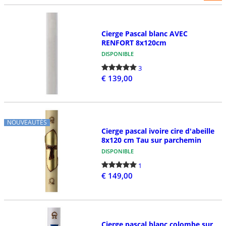
Cierge Pascal blanc AVEC
RENFORT 8x120cm
DISPONIBLE
3
€ 139,00
NOUVEAUTÉS
Cierge pascal ivoire cire d'abeille
8x120 cm Tau sur parchemin
DISPONIBLE
1
€ 149,00
Cierge pascal blanc colombe sur