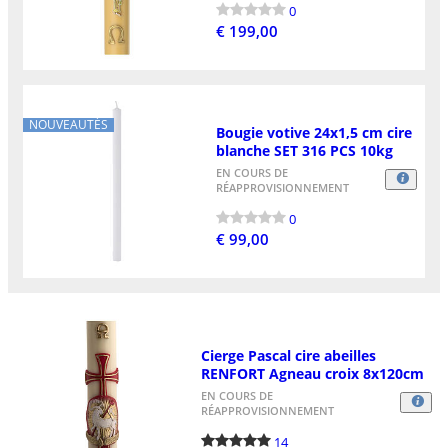
0
€ 199,00
NOUVEAUTÉS
Bougie votive 24x1,5 cm cire
blanche SET 316 PCS 10kg
EN COURS DE
RÉAPPROVISIONNEMENT
0
€ 99,00
Cierge Pascal cire abeilles
RENFORT Agneau croix 8x120cm
EN COURS DE
RÉAPPROVISIONNEMENT
14