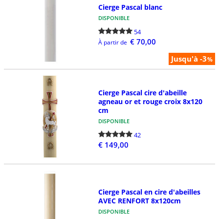
Cierge Pascal blanc
DISPONIBLE
54
€ 70,00
À partir de
Jusqu'à -3
%
Cierge Pascal cire d'abeille
agneau or et rouge croix 8x120
cm
DISPONIBLE
42
€ 149,00
Cierge Pascal en cire d'abeilles
AVEC RENFORT 8x120cm
DISPONIBLE