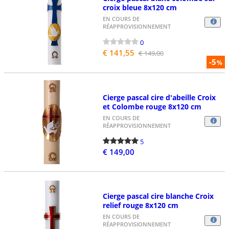
croix bleue 8x120 cm
EN COURS DE
RÉAPPROVISIONNEMENT
0
€ 141,55
€ 149,00
-5
%
Cierge pascal cire d'abeille Croix
et Colombe rouge 8x120 cm
EN COURS DE
RÉAPPROVISIONNEMENT
5
€ 149,00
Cierge pascal cire blanche Croix
relief rouge 8x120 cm
EN COURS DE
RÉAPPROVISIONNEMENT