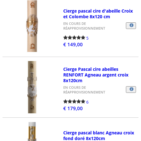
Cierge pascal cire d'abeille Croix
et Colombe 8x120 cm
EN COURS DE
RÉAPPROVISIONNEMENT
5
€ 149,00
Cierge Pascal cire abeilles
RENFORT Agneau argent croix
8x120cm
EN COURS DE
RÉAPPROVISIONNEMENT
6
€ 179,00
Cierge pascal blanc Agneau croix
fond doré 8x120cm