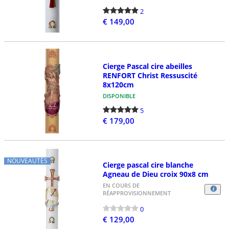
2
€ 149,00
Cierge Pascal cire abeilles
RENFORT Christ Ressuscité
8x120cm
DISPONIBLE
5
€ 179,00
NOUVEAUTÉS
Cierge pascal cire blanche
Agneau de Dieu croix 90x8 cm
EN COURS DE
RÉAPPROVISIONNEMENT
0
€ 129,00