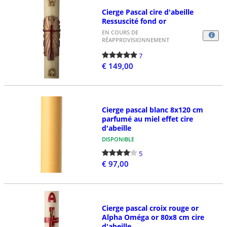
Cierge Pascal cire d'abeille
Ressuscité fond or
EN COURS DE
RÉAPPROVISIONNEMENT
7
€ 149,00
Cierge pascal blanc 8x120 cm
parfumé au miel effet cire
d'abeille
DISPONIBLE
5
€ 97,00
Cierge pascal croix rouge or
Alpha Oméga or 80x8 cm cire
d'abeille