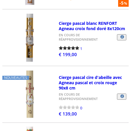
-5
%
Cierge pascal blanc RENFORT
Agneau croix fond doré 8x120cm
EN COURS DE
RÉAPPROVISIONNEMENT
1
€ 199,00
Cierge pascal cire d'abeille avec
NOUVEAUTÉS
Agneau pascal et croix rouge
90x8 cm
EN COURS DE
RÉAPPROVISIONNEMENT
0
€ 139,00