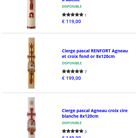
DISPONIBLE
1
€ 119,00
Cierge pascal RENFORT Agneau
et croix fond or 8x120cm
DISPONIBLE
7
€ 199,00
Cierge pascal Agneau croix cire
blanche 8x120cm
DISPONIBLE
3
€ 149,00