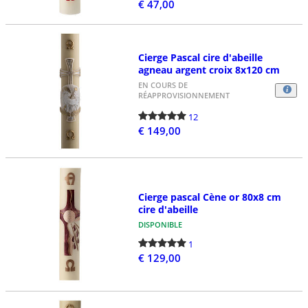
€ 47,00
Cierge Pascal cire d'abeille
agneau argent croix 8x120 cm
EN COURS DE
RÉAPPROVISIONNEMENT
12
€ 149,00
Cierge pascal Cène or 80x8 cm
cire d'abeille
DISPONIBLE
1
€ 129,00