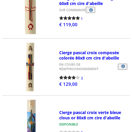
60x8 cm cire d'abeille
SUR COMMANDE
1
€ 119,00
Cierge pascal croix composée
colorée 80x8 cm cire d'abeille
EN COURS DE
RÉAPPROVISIONNEMENT
3
€ 129,00
Cierge pascal croix verte bleue
clous or 80x8 cm cire d'abeille
DISPONIBLE