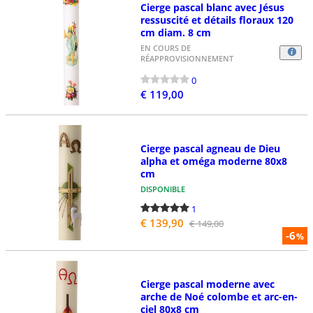
Cierge pascal blanc avec Jésus
ressuscité et détails floraux 120
cm diam. 8 cm
EN COURS DE
RÉAPPROVISIONNEMENT
0
€ 119,00
Cierge pascal agneau de Dieu
alpha et oméga moderne 80x8
cm
DISPONIBLE
1
€ 139,90
€ 149,00
-6
%
Cierge pascal moderne avec
arche de Noé colombe et arc-en-
ciel 80x8 cm