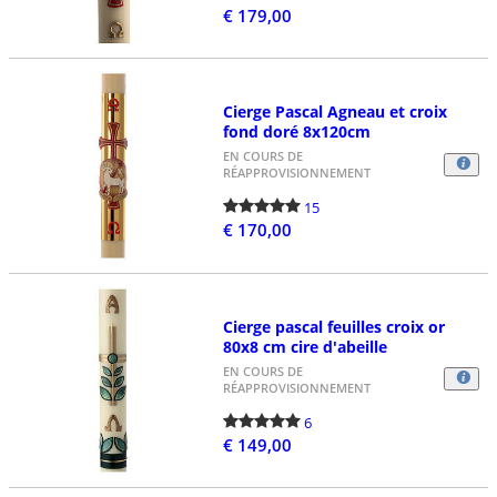
€ 179,00
Cierge Pascal Agneau et croix
fond doré 8x120cm
EN COURS DE
RÉAPPROVISIONNEMENT
15
€ 170,00
Cierge pascal feuilles croix or
80x8 cm cire d'abeille
EN COURS DE
RÉAPPROVISIONNEMENT
6
€ 149,00