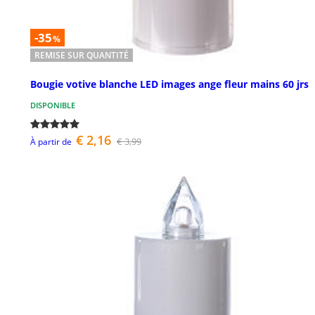
-35
%
REMISE SUR QUANTITÉ
Bougie votive blanche LED images ange fleur mains 60 jrs
DISPONIBLE
€ 2,16
€ 3,99
À partir de