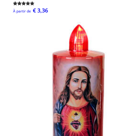
€ 3,36
À partir de