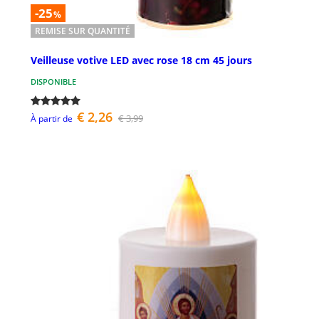
-25
%
REMISE SUR QUANTITÉ
Veilleuse votive LED avec rose 18 cm 45 jours
DISPONIBLE
€ 2,26
€ 3,99
À partir de