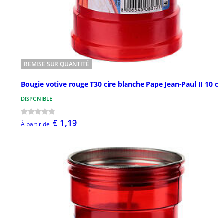
REMISE SUR QUANTITÉ
Bougie votive rouge T30 cire blanche Pape Jean-Paul II 10
DISPONIBLE
€ 1,19
À partir de