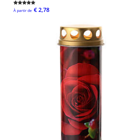
€ 2,78
À partir de