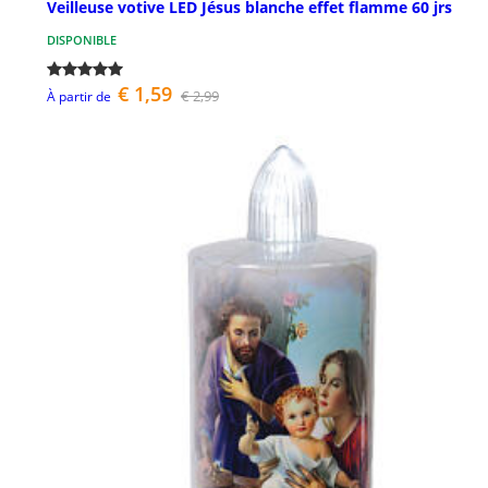
Veilleuse votive LED Jésus blanche effet flamme 60 jrs
DISPONIBLE
€ 1,59
€ 2,99
À partir de