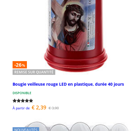
-26
%
REMISE SUR QUANTITÉ
Bougie veilleuse rouge LED en plastique, durée 40 jours
DISPONIBLE
€ 2,39
€ 3,90
À partir de
NOUVEAUTÉS