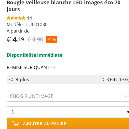
Bougie veilleuse blanche LED images éco 70
jours
14
Modèle :
LU001030
À partir de
€
4
€ 4,90
,19
-14%
Disponibilité immédiate
REMISE SUR QUANTITÉ
30 et plus
€ 3,64 (-13%
CHOISIR UNE IMAGE
AJOUTER AU PANIER