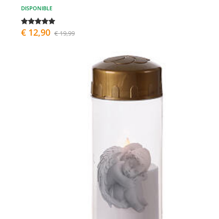
DISPONIBLE
€ 12,90
€ 19,99