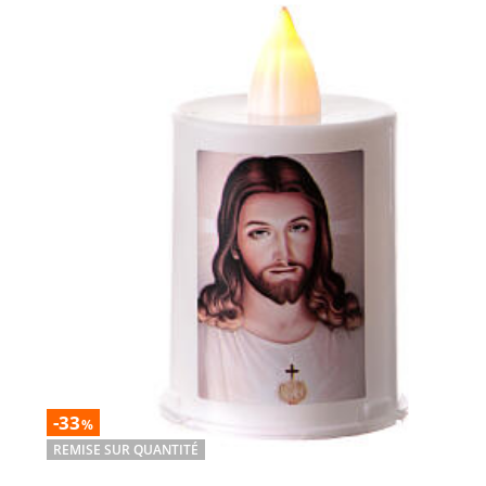
-33
%
REMISE SUR QUANTITÉ