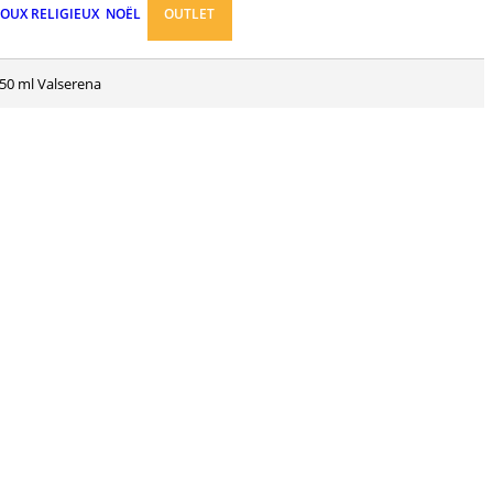
JOUX RELIGIEUX
NOËL
OUTLET
 50 ml Valserena