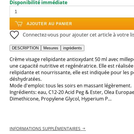
Disponibilité immédiate
AJOUTER AU PANIER
Connectez-vous pour ajouter cet article à votre li
DESCRIPTION
Mesures
ingrèdients
Crème visage relipidante antioxydant 50 ml avec millepert
une capacité nutritive et regénératrice. Elle est réali
relipidante et nourrissante, elle est indiquée pour les
déshydratées.
Mode d'emploi: tous les soirs en massant légèrement.
Ingrédients: eau, C12-20 Acid Peg & Ester, Olea Europae
Dimethicone, Propylene Glycol, Hyperium P...
INFORMATIONS SUPPLÉMENTAIRES