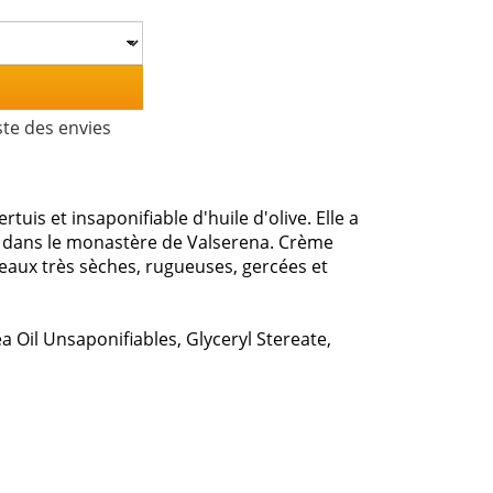
ste des envies
uis et insaponifiable d'huile d'olive. Elle a
sée dans le monastère de Valserena. Crème
 peaux très sèches, rugueuses, gercées et
a Oil Unsaponifiables, Glyceryl Stereate,