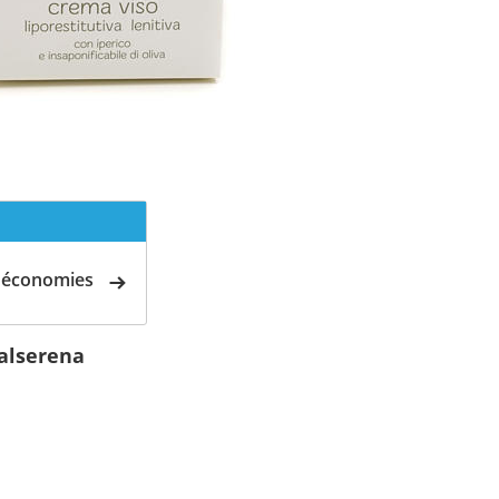
d'économies
Valserena