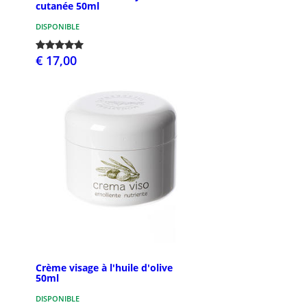
cutanée 50ml
DISPONIBLE
€ 17,00
Crème visage à l'huile d'olive
50ml
DISPONIBLE