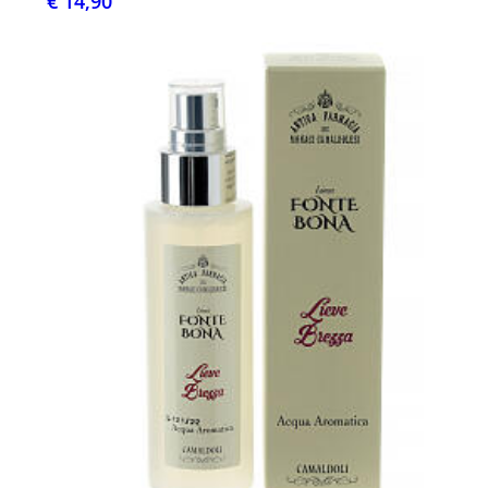
€ 14,90