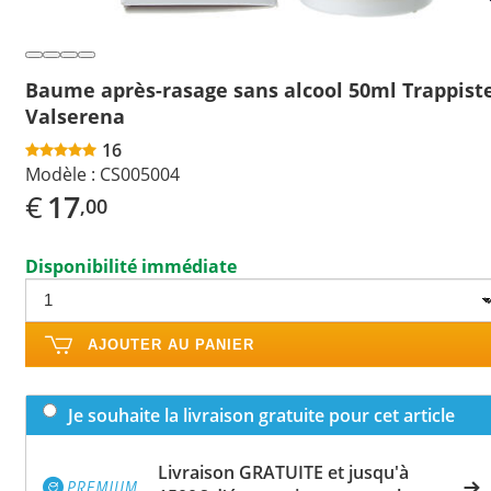
Baume après-rasage sans alcool 50ml Trappist
Valserena
16
Modèle :
CS005004
€
17
,00
Disponibilité immédiate
AJOUTER AU PANIER
Je souhaite la livraison gratuite pour cet article
Livraison GRATUITE et jusqu'à