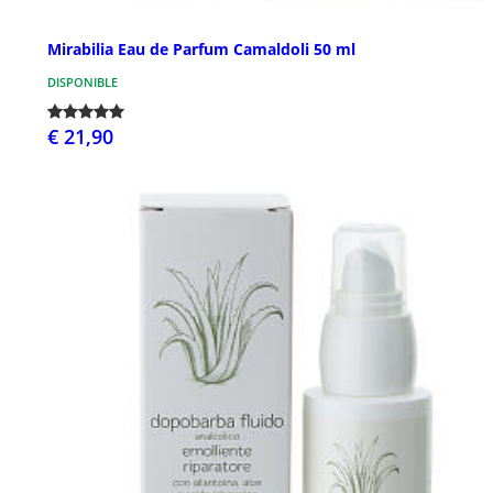
Mirabilia Eau de Parfum Camaldoli 50 ml
DISPONIBLE
€ 21,90