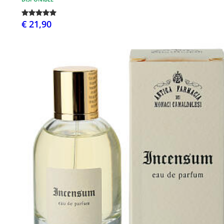
€ 21,90