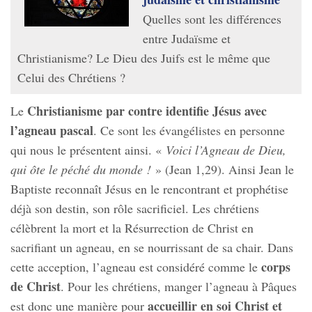
Quelles sont les différences
entre Judaïsme et
Christianisme? Le Dieu des Juifs est le même que
Celui des Chrétiens ?
Christianisme par contre identifie Jésus avec
Le
l’agneau pascal
. Ce sont les évangélistes en personne
qui nous le présentent ainsi. «
Voici l’Agneau de Dieu,
qui ôte le péché du monde !
» (Jean 1,29). Ainsi Jean le
Baptiste reconnaît Jésus en le rencontrant et prophétise
déjà son destin, son rôle sacrificiel. Les chrétiens
célèbrent la mort et la Résurrection de Christ en
sacrifiant un agneau, en se nourrissant de sa chair. Dans
corps
cette acception, l’agneau est considéré comme le
de Christ
. Pour les chrétiens, manger l’agneau à Pâques
accueillir en soi Christ et
est donc une manière pour