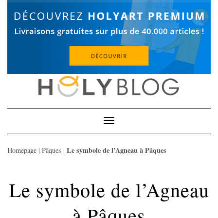
Skip
to
content
Toggle
Navigation
Le symbole de l’Agneau à Pâques
Homepage
|
Pâques
|
Le symbole de l’Agneau
à Pâques