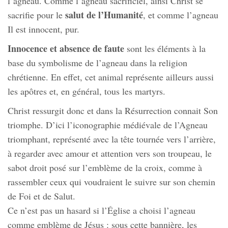
l’agneau. Comme l’agneau sacrificiel, ainsi Christ se
salut de l’Humanité
sacrifie pour le
, et comme l’agneau
Il est innocent, pur.
Innocence et absence de faute
sont les éléments à la
base du symbolisme de l’agneau dans la religion
chrétienne. En effet, cet animal représente ailleurs aussi
les apôtres et, en général, tous les martyrs.
Christ ressurgit donc et dans la Résurrection connait Son
triomphe. D’ici l’iconographie médiévale de l’Agneau
triomphant, représenté avec la tête tournée vers l’arrière,
à regarder avec amour et attention vers son troupeau, le
sabot droit posé sur l’emblème de la croix, comme à
rassembler ceux qui voudraient le suivre sur son chemin
de Foi et de Salut.
Ce n’est pas un hasard si l’Église a choisi l’agneau
comme emblème de Jésus : sous cette bannière, les