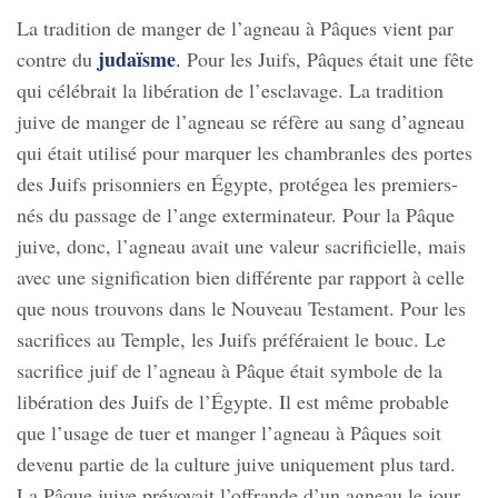
La tradition de manger de l’agneau à Pâques vient par
judaïsme
contre du
.
Pour les Juifs, Pâques était une fête
qui célébrait la libération de l’esclavage. La tradition
juive de manger de l’agneau se réfère au sang d’agneau
qui était utilisé pour marquer les chambranles des portes
des Juifs prisonniers en Égypte, protégea les premiers-
nés du passage de l’ange exterminateur. Pour la Pâque
juive, donc, l’agneau avait une valeur sacrificielle, mais
avec une signification bien différente par rapport à celle
que nous trouvons dans le Nouveau Testament. Pour les
sacrifices au Temple, les Juifs préféraient le bouc. Le
sacrifice juif de l’agneau à Pâque était symbole de la
libération des Juifs de l’Égypte. Il est même probable
que l’usage de tuer et manger l’agneau à Pâques soit
devenu partie de la culture juive uniquement plus tard.
La Pâque juive prévoyait l’offrande d’un agneau le jour