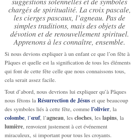
suggestions solennelles et de symboles
chargés de spiritualité. La croix pascale,
les cierges pascaux, l’agneau. Pas de
simples traditions, mais des objets de
dévotion et de renouvellement spirituel.
Apprenons à les connaître, ensemble.
Si nous devions expliquer à un enfant ce que l’on fête à
Pâques et quelle est la signification de tous les éléments
qui font de cette fête celle que nous connaissons tous,
cela serait assez facile.
Tout d’abord, nous devrions lui expliquer qu’à Pâques
Résurrection de Jésus
nous fêtons la
et que beaucoup
l’olivier
des symboles liés à cette fête, comme
, la
colombe
œuf
agneau
cloches
lapins
,
l’
, l’
, les
, les
, la
lumière
, renvoient justement à cet événement
miraculeux, si important pour tous les croyants.