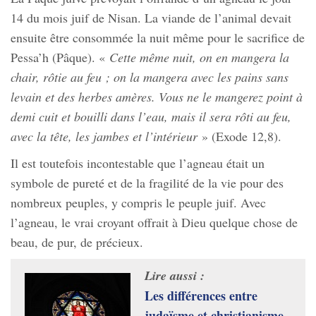
14 du mois juif de Nisan. La viande de l’animal devait
ensuite être consommée la nuit même pour le sacrifice de
Pessa’h (Pâque). «
Cette même nuit, on en mangera la
chair, rôtie au feu ; on la mangera avec les pains sans
levain et des herbes amères. Vous ne le mangerez point à
demi cuit et bouilli dans l’eau, mais il sera rôti au feu,
avec la tête, les jambes et l’intérieur
» (Exode 12,8).
Il est toutefois incontestable que l’agneau était un
symbole de pureté et de la fragilité de la vie pour des
nombreux peuples, y compris le peuple juif. Avec
l’agneau, le vrai croyant offrait à Dieu quelque chose de
beau, de pur, de précieux.
Lire aussi :
Les différences entre
judaïsme et christianisme