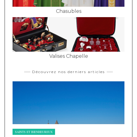
Chasubles
Valises Chapelle
Découvrez nos derniers articles
SAINTS ET BIENHEUREUX