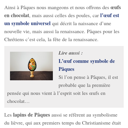
œufs
Ainsi à Pâques nous mangeons et nous offrons des
en chocolat
l’œuf est
, mais aussi celles des poules, car
un symbole universel
qui décrit la naissance d’une
nouvelle vie, mais aussi la renaissance. Pâques pour les
Chrétiens c’est cela, la fête de la renaissance.
Lire aussi :
L’œuf comme symbole de
Pâques
Si l’on pense à Pâques, il est
probable que la première
pensée qui nous vient à l’esprit soit les œufs en
chocolat…
lapins de Pâques
Les
aussi se réfèrent au symbolisme
du lièvre, qui aux premiers temps du Christianisme était