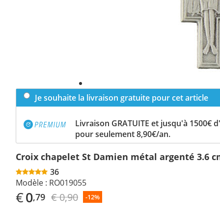
Je souhaite la livraison gratuite pour cet article
Livraison GRATUITE et jusqu'à 1500€ 
pour seulement 8,90€/an.
Croix chapelet St Damien métal argenté 3.6 
36
Modèle :
RO019055
€
0
€ 0,90
,79
-12%