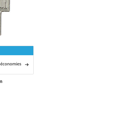
d'économies
cm