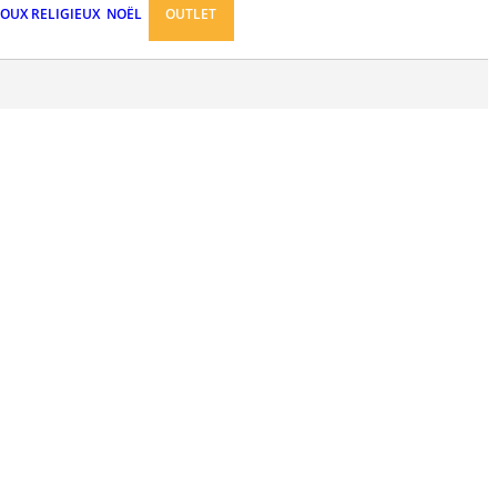
JOUX RELIGIEUX
NOËL
OUTLET