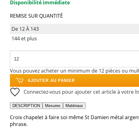
Disponibilité immédiate
REMISE SUR QUANTITÉ
De 12 À 143
144 et plus
Vous pouvez acheter un minimum de 12 pièces ou mult
AJOUTER AU PANIER
Connectez-vous pour ajouter cet article à votre li
DESCRIPTION
Mesures
Matériaux
Croix chapelet à faire soi même St Damien métal argenté 
phrase.