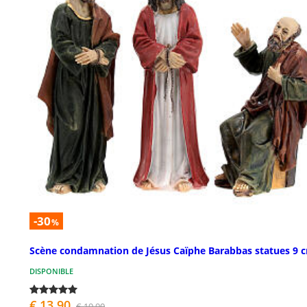
-30
%
Scène condamnation de Jésus Caïphe Barabbas statues 9 
DISPONIBLE
€ 13,90
€ 19,90