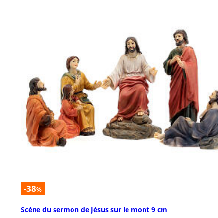
-38
%
Scène du sermon de Jésus sur le mont 9 cm