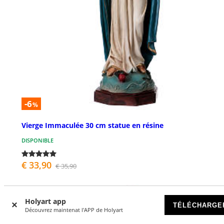
-6
%
Vierge Immaculée 30 cm statue en résine
DISPONIBLE
€ 33,90
€ 35,90
Holyart app
TÉLÉCHARGE
Découvrez maintenat l'APP de Holyart