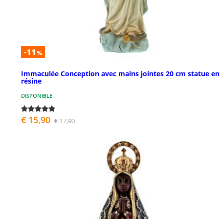
-11
%
Immaculée Conception avec mains jointes 20 cm statue e
résine
DISPONIBLE
€ 15,90
€ 17,90