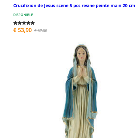
Crucifixion de Jésus scène 5 pcs résine peinte main 20 cm
DISPONIBLE
€ 53,90
€ 67,00