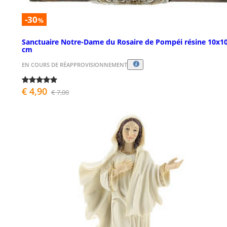
-30
%
Sanctuaire Notre-Dame du Rosaire de Pompéi résine 10x1
cm
EN COURS DE RÉAPPROVISIONNEMENT
€ 4,90
€ 7,00