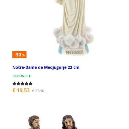
-30
%
Notre-Dame de Medjugorje 22 cm
DISPONIBLE
€ 19,53
€ 27,90