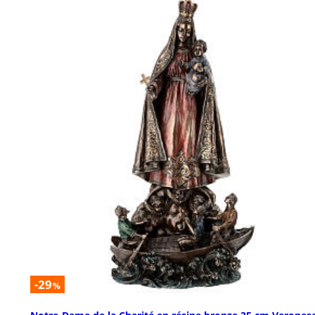
-29
%