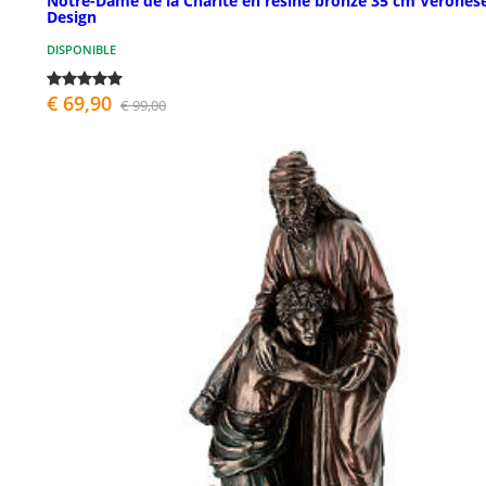
Notre-Dame de la Charité en résine bronze 35 cm Verones
Design
DISPONIBLE
€ 69,90
€ 99,00