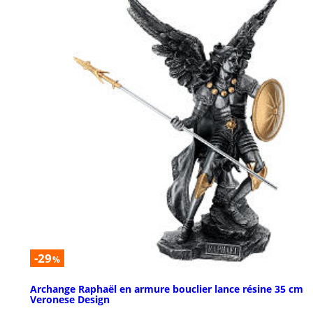
-29
%
Archange Raphaël en armure bouclier lance résine 35 cm
Veronese Design