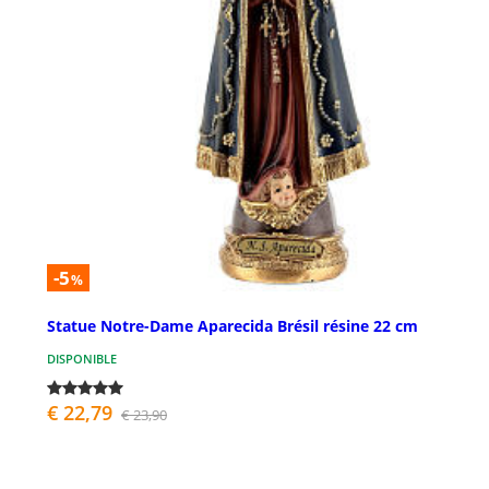
-5
%
Statue Notre-Dame Aparecida Brésil résine 22 cm
DISPONIBLE
€ 22,79
€ 23,90