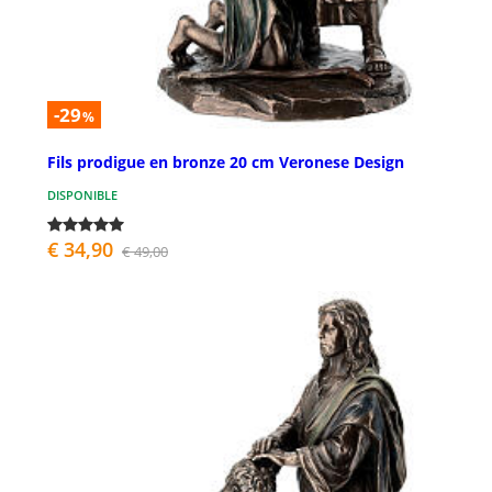
-29
%
Fils prodigue en bronze 20 cm Veronese Design
DISPONIBLE
€ 34,90
€ 49,00