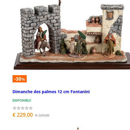
-30
%
Dimanche des palmes 12 cm Fontanini
DISPONIBLE
€ 229,00
€ 329,00