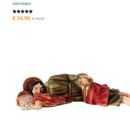
DISPONIBLE
€ 24,90
€ 39,90