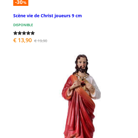
-30
%
Scène vie de Christ joueurs 9 cm
DISPONIBLE
€ 13,90
€ 19,90