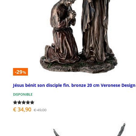
-29
%
Jésus bénit son disciple fin. bronze 20 cm Veronese Design
DISPONIBLE
€ 34,90
€ 49,00