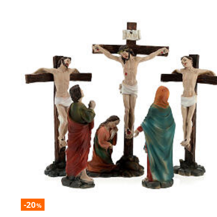
-20
%