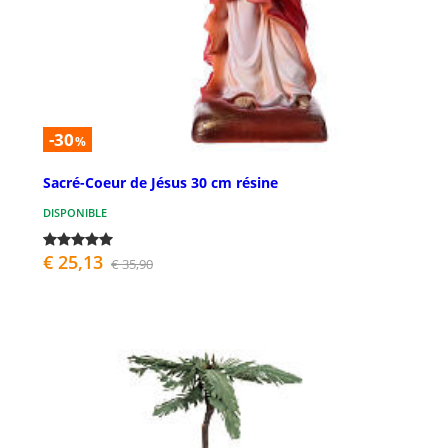
-30
%
Sacré-Coeur de Jésus 30 cm résine
DISPONIBLE
€ 25,13
€ 35,90