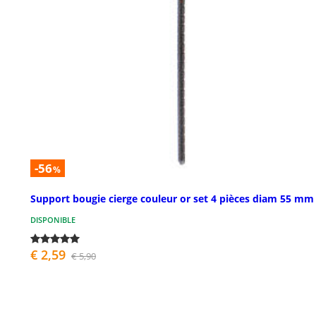
-56
%
Support bougie cierge couleur or set 4 pièces diam 55 mm
DISPONIBLE
€ 2,59
€ 5,90