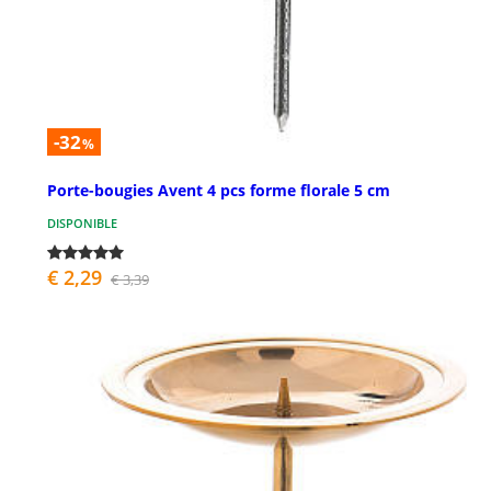
-32
%
Porte-bougies Avent 4 pcs forme florale 5 cm
DISPONIBLE
€ 2,29
€ 3,39