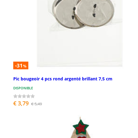
-31
%
Pic bougeoir 4 pcs rond argenté brillant 7,5 cm
DISPONIBLE
€ 3,79
€ 5,49