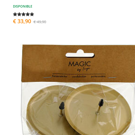
DISPONIBLE
€ 33,90
€ 49,90