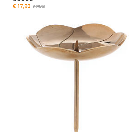
€ 17,90
€ 25,90