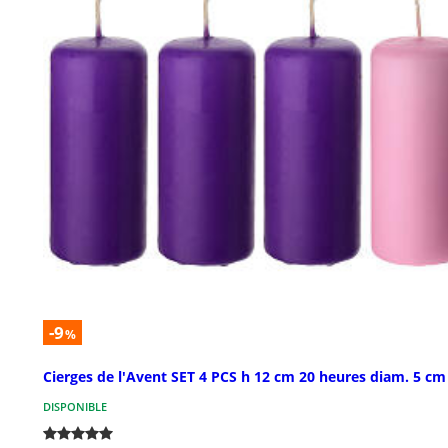
-9
%
Cierges de l'Avent SET 4 PCS h 12 cm 20 heures diam. 5 cm
DISPONIBLE