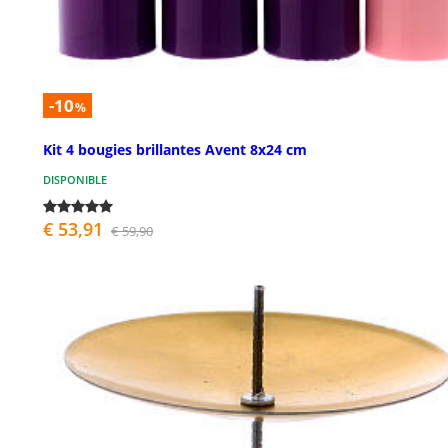
-10
%
Kit 4 bougies brillantes Avent 8x24 cm
DISPONIBLE
€ 53,91
€ 59,90