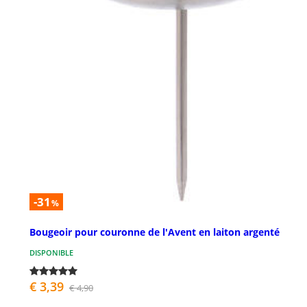
-31
%
Bougeoir pour couronne de l'Avent en laiton argenté
DISPONIBLE
€ 3,39
€ 4,90