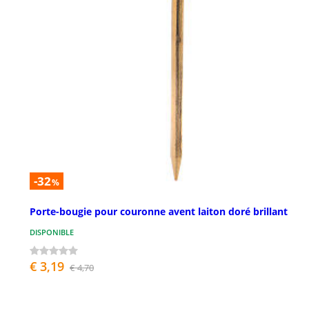
-32
%
Porte-bougie pour couronne avent laiton doré brillant
DISPONIBLE
€ 3,19
€ 4,70