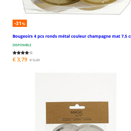
-31
%
Bougeoirs 4 pcs ronds métal couleur champagne mat 7,5 
DISPONIBLE
€ 3,79
€ 5,49