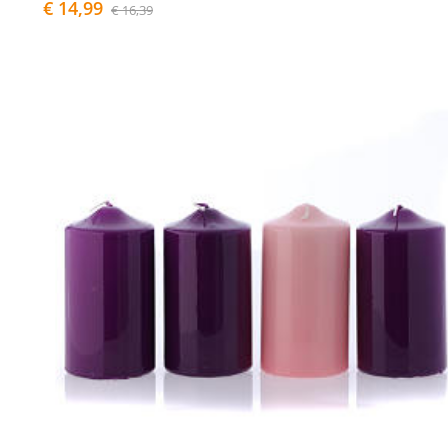
€ 14,99
€ 16,39