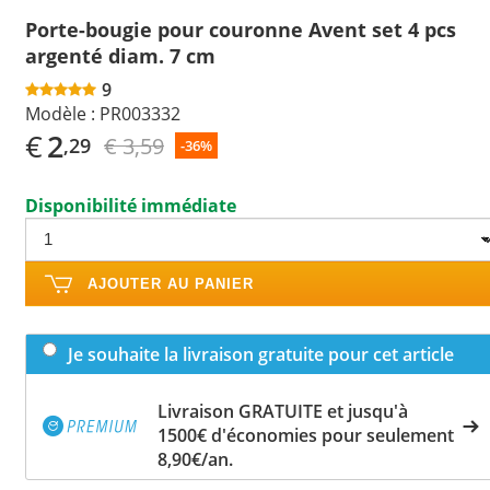
Porte-bougie pour couronne Avent set 4 pcs
argenté diam. 7 cm
9
Modèle :
PR003332
€
2
€ 3,59
,29
-36%
Disponibilité immédiate
AJOUTER AU PANIER
Je souhaite la livraison gratuite pour cet article
Livraison GRATUITE et jusqu'à
1500€ d'économies pour seulement
8,90€/an.