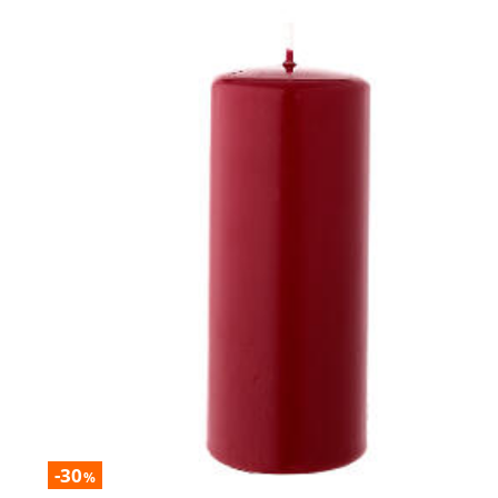
-30
%