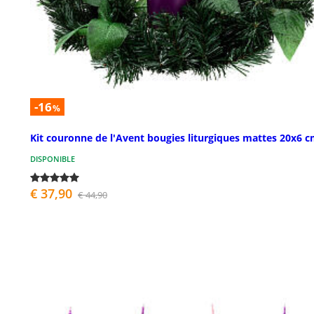
-16
%
Kit couronne de l'Avent bougies liturgiques mattes 20x6 
DISPONIBLE
€ 37,90
€ 44,90