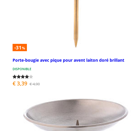
-31
%
Porte-bougie avec pique pour avent laiton doré brillant
DISPONIBLE
€ 3,39
€ 4,90