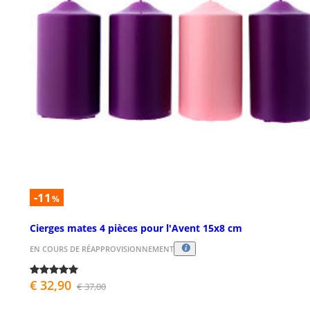
-11
%
Cierges mates 4 pièces pour l'Avent 15x8 cm
EN COURS DE RÉAPPROVISIONNEMENT
€ 32,90
€ 37,00