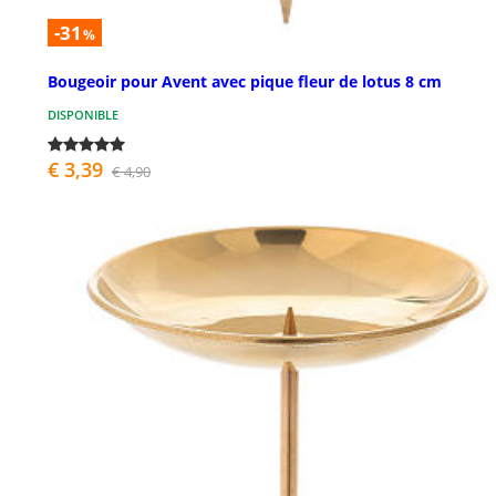
-31
%
Bougeoir pour Avent avec pique fleur de lotus 8 cm
DISPONIBLE
€ 3,39
€ 4,90