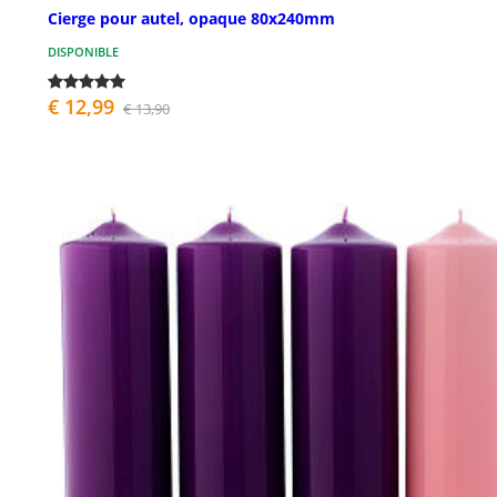
Cierge pour autel, opaque 80x240mm
DISPONIBLE
€ 12,99
€ 13,90