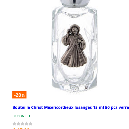
-20
%
Bouteille Christ Miséricordieux losanges 15 ml 50 pcs verre
DISPONIBLE