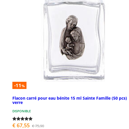
-11
%
Flacon carré pour eau bénite 15 ml Sainte Famille (50 pcs)
verre
DISPONIBLE
€ 67,55
€ 75,90