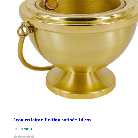
Seau en laiton finition satinée 14 cm
DISPONIBLE