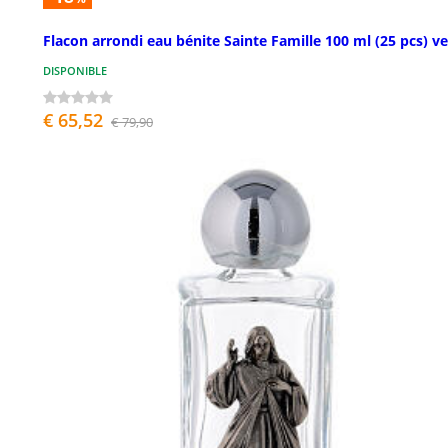
Flacon arrondi eau bénite Sainte Famille 100 ml (25 pcs) ve
DISPONIBLE
€ 65,52
€ 79,90