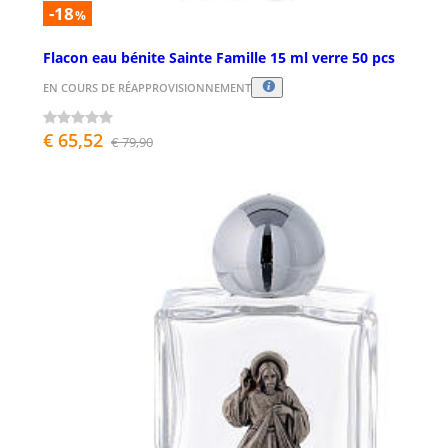
-18
%
Flacon eau bénite Sainte Famille 15 ml verre 50 pcs
EN COURS DE RÉAPPROVISIONNEMENT
€ 65,52
€ 79,90