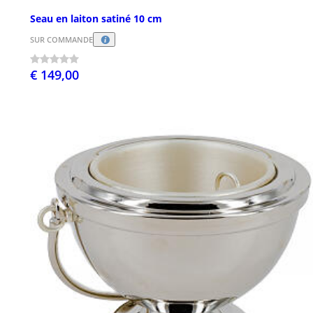
Seau en laiton satiné 10 cm
SUR COMMANDE
€ 149,00