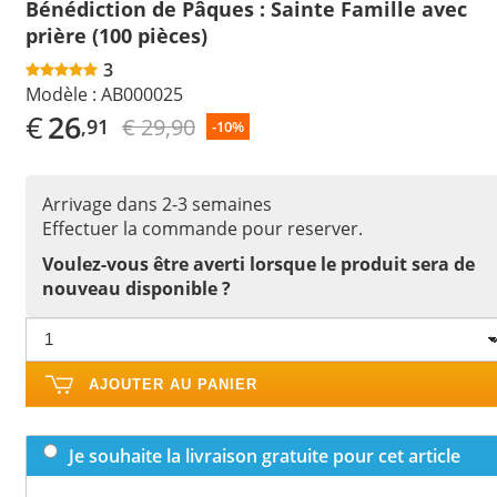
Bénédiction de Pâques : Sainte Famille avec
prière (100 pièces)
3
Modèle :
AB000025
€
26
€ 29,90
,91
-10%
Arrivage dans 2-3 semaines
Effectuer la commande pour reserver.
Voulez-vous être averti lorsque le produit sera de
nouveau disponible ?
AJOUTER AU PANIER
Je souhaite la livraison gratuite pour cet article