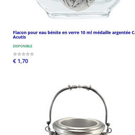
Flacon pour eau bénite en verre 10 ml médaille argentée C
Acutis
DISPONIBLE
€ 1,70