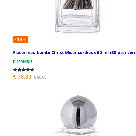
-13
%
Flacon eau bénite Christ Miséricordieux 50 ml (50 pcs) ver
DISPONIBLE
€ 78,30
€ 90,00