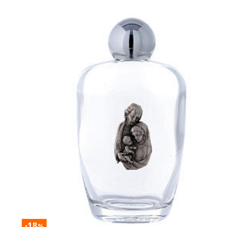
-18
%