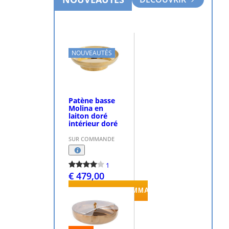
NOUVEAUTÉS
Patène basse
Molina en
laiton doré
intérieur doré
SUR COMMANDE
1
€ 479,00
PASSEZ LA COMMANDE