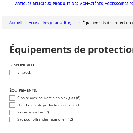
ARTICLES RELIGIEUX
PRODUITS DES MONASTÈRES
ACCESSOIRES P
Accueil
Accessoires pour la liturgie
Équipements de protection e
Équipements de protection
DISPONIBILITÉ
En stock
ÉQUIPEMENTS:
Ciboire avec couvercle en plexiglas (6)
Distributeur de gel hydroalcoolique (1)
Pinces à hosties (7)
Sac pour offrandes (aumône) (12)