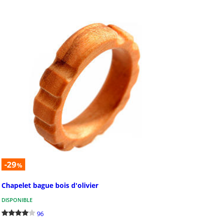
-29
%
Chapelet bague bois d'olivier
DISPONIBLE
96