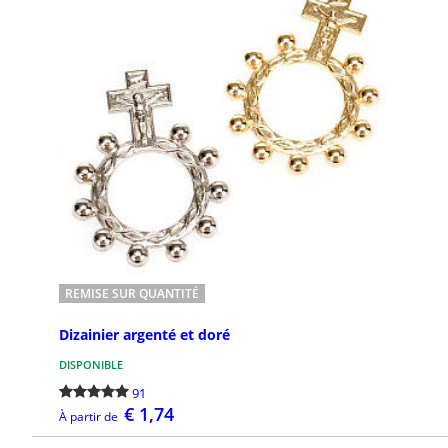
REMISE SUR QUANTITÉ
Dizainier argenté et doré
DISPONIBLE
91
€ 1,74
À partir de
DÉTAILS