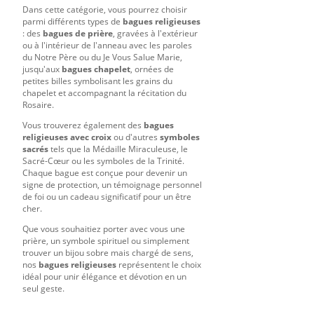
Dans cette catégorie, vous pourrez choisir
parmi différents types de
bagues religieuses
: des
bagues de prière
, gravées à l'extérieur
ou à l'intérieur de l'anneau avec les paroles
du Notre Père ou du Je Vous Salue Marie,
jusqu'aux
bagues chapelet
, ornées de
petites billes symbolisant les grains du
chapelet et accompagnant la récitation du
Rosaire.
Vous trouverez également des
bagues
religieuses avec croix
ou d'autres
symboles
sacrés
tels que la Médaille Miraculeuse, le
Sacré-Cœur ou les symboles de la Trinité.
Chaque bague est conçue pour devenir un
signe de protection, un témoignage personnel
de foi ou un cadeau significatif pour un être
cher.
Que vous souhaitiez porter avec vous une
prière, un symbole spirituel ou simplement
trouver un bijou sobre mais chargé de sens,
nos
bagues religieuses
représentent le choix
idéal pour unir élégance et dévotion en un
seul geste.