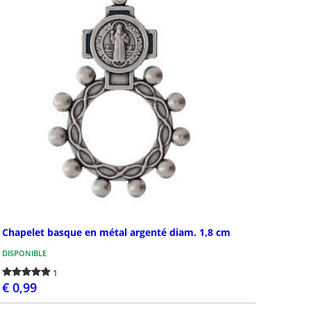
Chapelet basque en métal argenté diam. 1,8 cm
DISPONIBLE
1
€ 0,99
PASSEZ LA COMMANDE