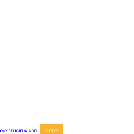
JOUX RELIGIEUX
NOËL
OUTLET