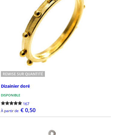
REMISE SUR QUANTITÉ
Dizainier doré
DISPONIBLE
167
€ 0,50
À partir de
DÉTAILS