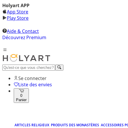
Holyart APP
App Store
Play Store
Aide & Contact
Découvrez Premium
Se connecter
Liste des envies
0
Panier
ARTICLES RELIGIEUX
PRODUITS DES MONASTÈRES
ACCESSOIRES P