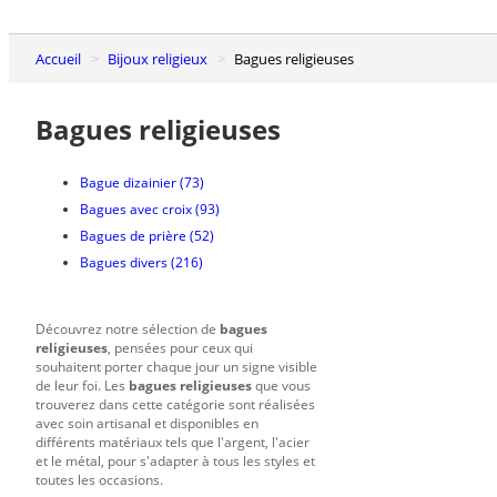
Accueil
Bijoux religieux
Bagues religieuses
Bagues religieuses
Bague dizainier
(73)
Bagues avec croix
(93)
Bagues de prière
(52)
Bagues divers
(216)
Découvrez notre sélection de
bagues
religieuses
, pensées pour ceux qui
souhaitent porter chaque jour un signe visible
de leur foi. Les
bagues religieuses
que vous
trouverez dans cette catégorie sont réalisées
avec soin artisanal et disponibles en
différents matériaux tels que l'argent, l'acier
et le métal, pour s'adapter à tous les styles et
toutes les occasions.