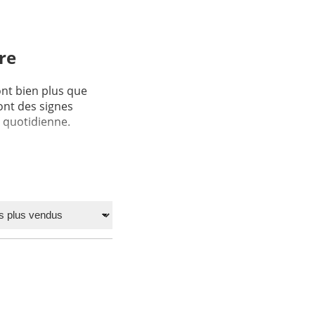
re
ont bien plus que
ont des signes
é quotidienne.