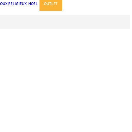
JOUX RELIGIEUX
NOËL
OUTLET