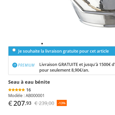
Je souhaite la livraison gratuite pour cet article
Livraison GRATUITE et jusqu'à 1500€ 
pour seulement 8,90€/an.
Seau à eau bénite
16
Modèle :
AB000001
€
207
€ 239,00
,93
-13%