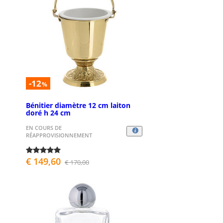
-12
%
Bénitier diamètre 12 cm laiton
doré h 24 cm
EN COURS DE
RÉAPPROVISIONNEMENT
€ 149,60
€ 170,00