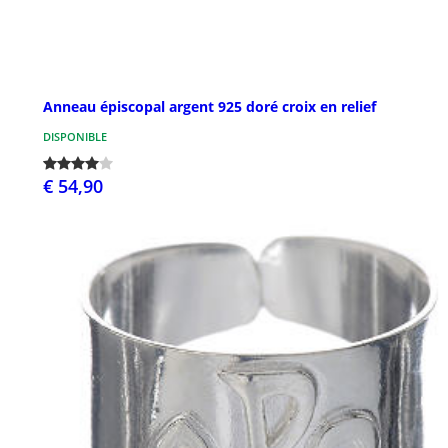
Anneau épiscopal argent 925 doré croix en relief
DISPONIBLE
€ 54,90