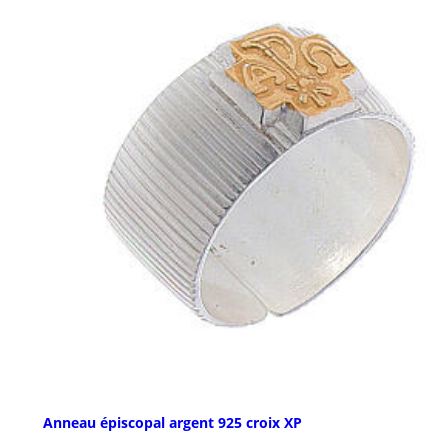
Anneau épiscopal argent 925 croix XP