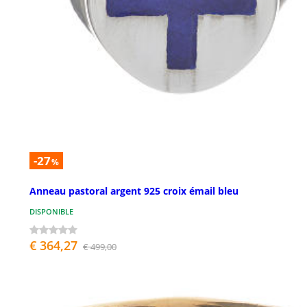
-27
%
Anneau pastoral argent 925 croix émail bleu
DISPONIBLE
€ 364,27
€ 499,00