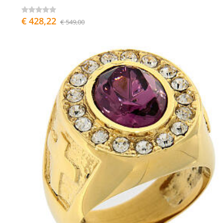
€ 428,22
€ 549,00