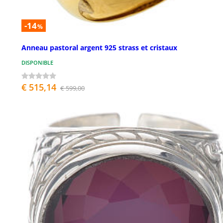
-14
%
Anneau pastoral argent 925 strass et cristaux
DISPONIBLE
€ 515,14
€ 599,00