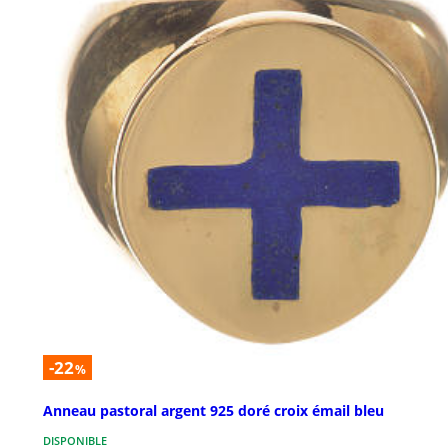
-22
%
Anneau pastoral argent 925 doré croix émail bleu
DISPONIBLE