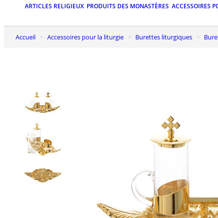
ARTICLES RELIGIEUX
PRODUITS DES MONASTÈRES
ACCESSOIRES P
Accueil
Accessoires pour la liturgie
Burettes liturgiques
Bur