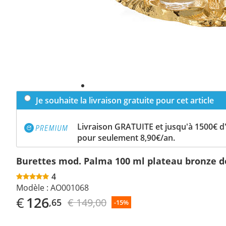
Je souhaite la livraison gratuite pour cet article
Livraison GRATUITE et jusqu'à 1500€ 
pour seulement 8,90€/an.
Burettes mod. Palma 100 ml plateau bronze d
4
Modèle :
AO001068
€
126
€ 149,00
,65
-15%