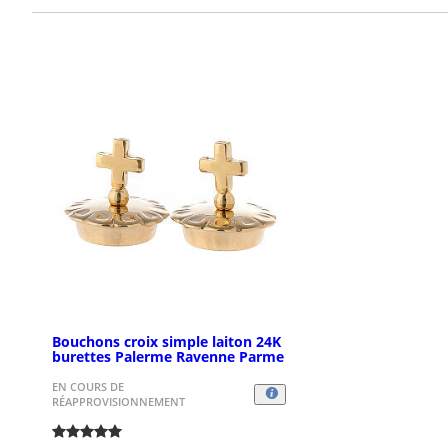
Bouchons croix simple laiton 24K
burettes Palerme Ravenne Parme
EN COURS DE
RÉAPPROVISIONNEMENT