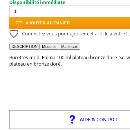
Disponibilité immédiate
AJOUTER AU PANIER
Connectez-vous pour ajouter cet article à votre li
DESCRIPTION
Mesures
Matériaux
Burettes mod. Palma 100 ml plateau bronze doré. Serv
plateau en bronze doré.
AIDE & CONTACT