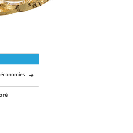
d'économies
oré