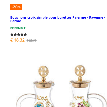
-20
%
Bouchons croix simple pour burettes Palerme - Ravenne -
Parme
DISPONIBLE
€ 18,32
€ 22,90