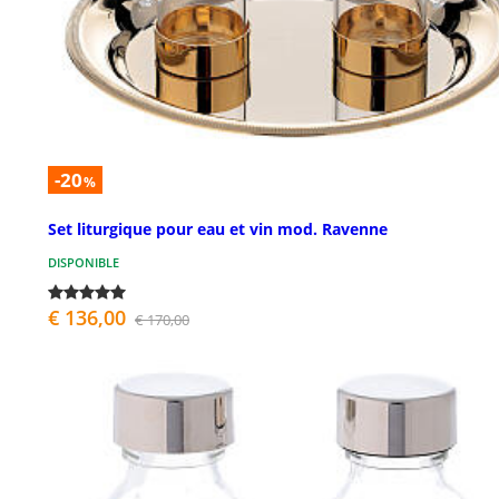
-20
%
Set liturgique pour eau et vin mod. Ravenne
DISPONIBLE
€ 136,00
€ 170,00