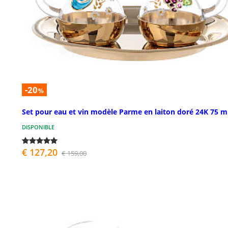
-20
%
Set pour eau et vin modèle Parme en laiton doré 24K 75 m
DISPONIBLE
€ 127,20
€ 159,00