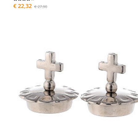
€ 22,32
€ 27,90