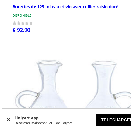
Burettes de 125 ml eau et vin avec collier raisin doré
DISPONIBLE
€ 92,90
Holyart app
TÉLÉCHARGE
Découvrez maintenat l'APP de Holyart