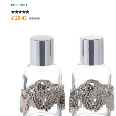
DISPONIBLE
€ 28,43
€ 37,90