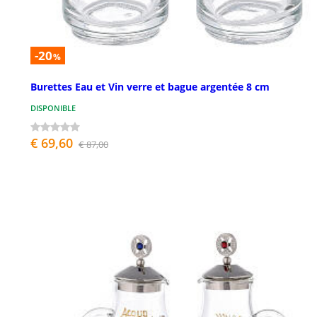
-20
%
Burettes Eau et Vin verre et bague argentée 8 cm
DISPONIBLE
€ 69,60
€ 87,00