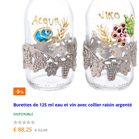
-5
%
Burettes de 125 ml eau et vin avec collier raisin argenté
DISPONIBLE
€ 88,25
€ 92,90