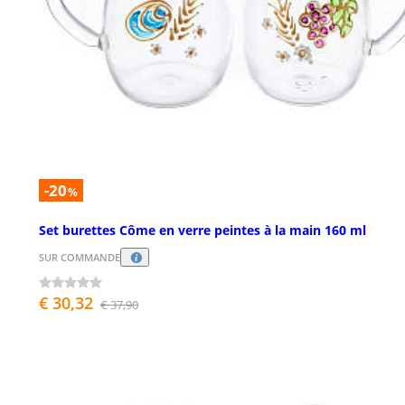
-20
%
Set burettes Côme en verre peintes à la main 160 ml
SUR COMMANDE
€ 30,32
€ 37,90