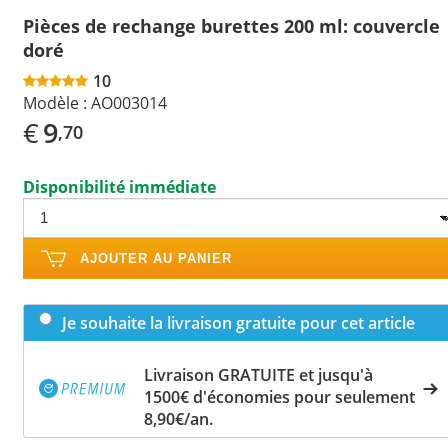
Pièces de rechange burettes 200 ml: couvercle
doré
10
Modèle :
AO003014
€
9
,70
Disponibilité immédiate
AJOUTER AU PANIER
Je souhaite la livraison gratuite pour cet article
Livraison GRATUITE et jusqu'à
1500€ d'économies pour seulement
8,90€/an.