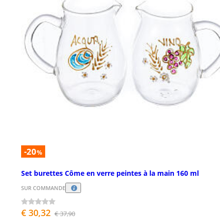
-20
%
Set burettes Côme en verre peintes à la main 160 ml
SUR COMMANDE
€ 30,32
€ 37,90