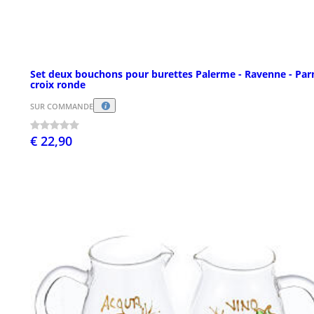
Set deux bouchons pour burettes Palerme - Ravenne - Pa
croix ronde
SUR COMMANDE
€ 22,90