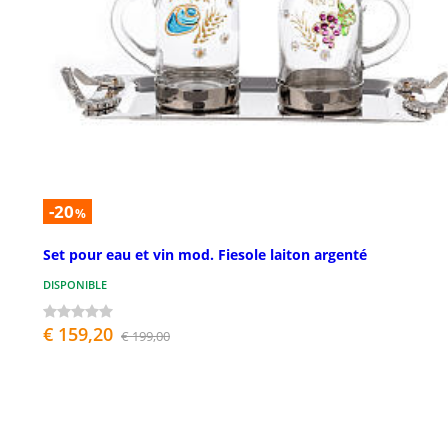
-20
%
Set pour eau et vin mod. Fiesole laiton argenté
DISPONIBLE
€ 159,20
€ 199,00