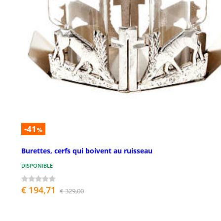
-41
%
Burettes, cerfs qui boivent au ruisseau
DISPONIBLE
€ 194,71
€ 329,00