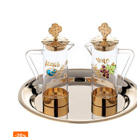
-20
%