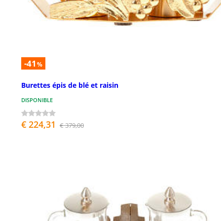
-41
%
Burettes épis de blé et raisin
DISPONIBLE
€ 224,31
€ 379,00