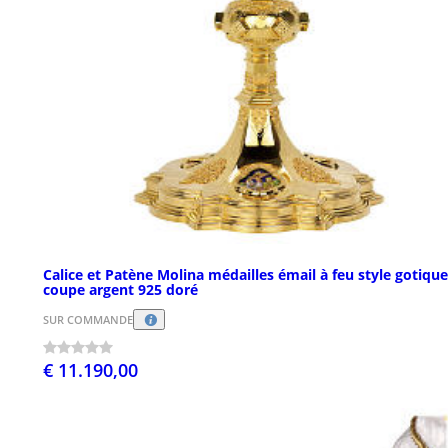
Calice et Patène Molina médailles émail à feu style gotique
coupe argent 925 doré
SUR COMMANDE
€ 11.190,00