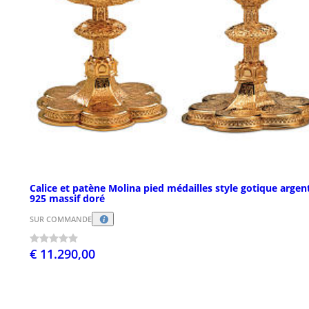
Calice et patène Molina pied médailles style gotique argen
925 massif doré
SUR COMMANDE
€ 11.290,00