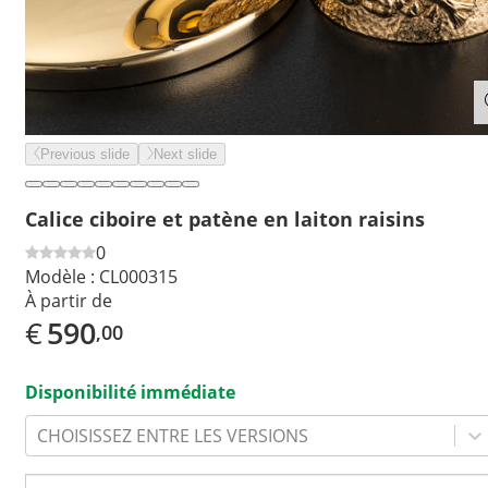
Previous slide
Next slide
Calice ciboire et patène en laiton raisins
0
Modèle :
CL000315
À partir de
€
590
,00
Disponibilité immédiate
CHOISISSEZ ENTRE LES VERSIONS