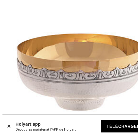
Holyart app
TÉLÉCHARGE
Découvrez maintenat l'APP de Holyart