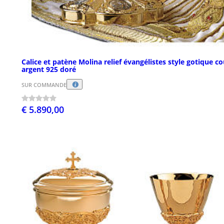
Calice et patène Molina relief évangélistes style gotique c
argent 925 doré
SUR COMMANDE
€ 5.890,00