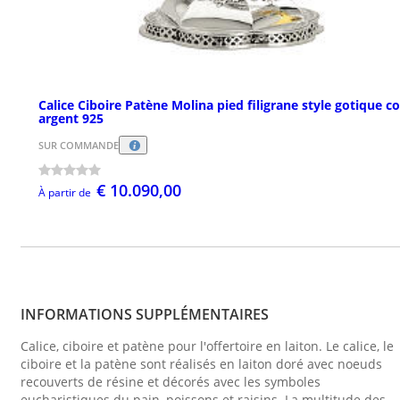
Calice Ciboire Patène Molina pied filigrane style gotique c
argent 925
SUR COMMANDE
€ 10.090,00
À partir de
INFORMATIONS SUPPLÉMENTAIRES
Calice, ciboire et patène pour l'offertoire en laiton. Le calice, le
ciboire et la patène sont réalisés en laiton doré avec noeuds
recouverts de résine et décorés avec les symboles
eucharistiques du pain, poissons et raisins. La multitude des