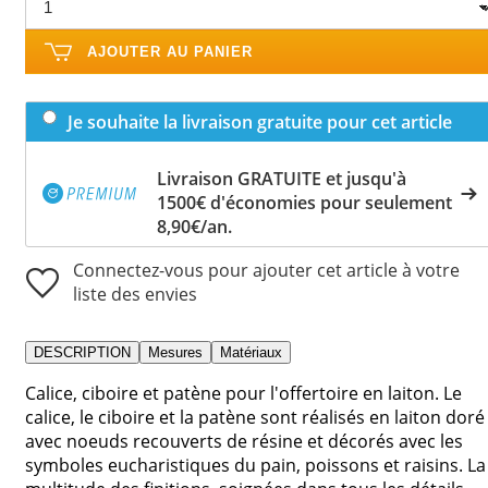
AJOUTER AU PANIER
Je souhaite la livraison gratuite pour cet article
Livraison GRATUITE et jusqu'à
1500€ d'économies pour seulement
8,90€/an.
Connectez-vous pour ajouter cet article à votre
liste des envies
DESCRIPTION
Mesures
Matériaux
Calice, ciboire et patène pour l'offertoire en laiton. Le
calice, le ciboire et la patène sont réalisés en laiton doré
avec noeuds recouverts de résine et décorés avec les
symboles eucharistiques du pain, poissons et raisins. La