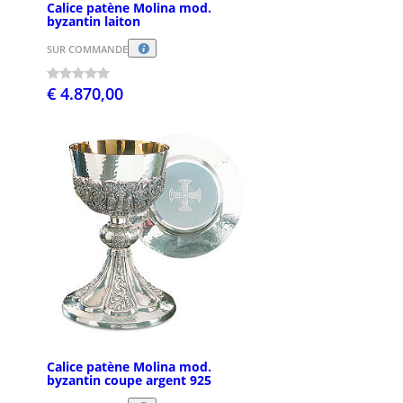
Calice patène Molina mod.
byzantin laiton
SUR COMMANDE
€ 4.870,00
Calice patène Molina mod.
byzantin coupe argent 925