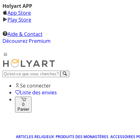
Holyart APP
App Store
Play Store
Aide & Contact
Découvrez Premium
Se connecter
Liste des envies
0
Panier
ARTICLES RELIGIEUX
PRODUITS DES MONASTÈRES
ACCESSOIRES P