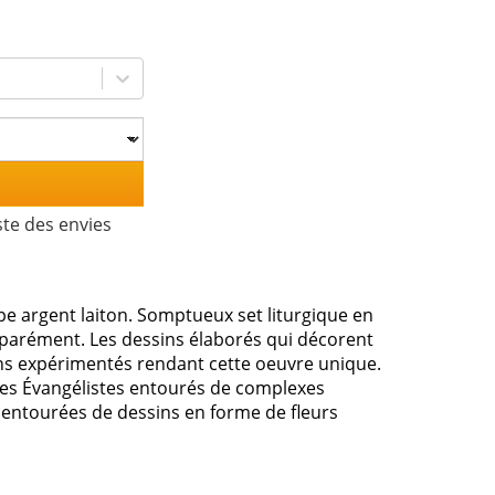
ste des envies
pe argent laiton. Somptueux set liturgique en
éparément. Les dessins élaborés qui décorent
liens expérimentés rendant cette oeuvre unique.
 des Évangélistes entourés de complexes
s entourées de dessins en forme de fleurs