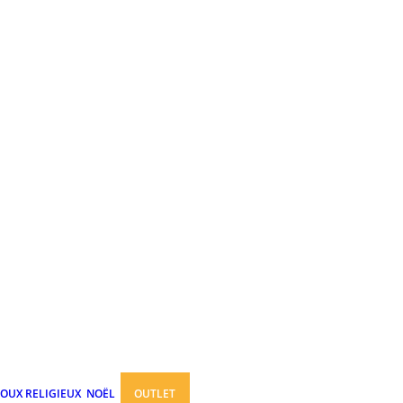
JOUX RELIGIEUX
NOËL
OUTLET