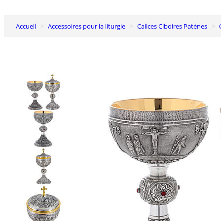
Accueil
Accessoires pour la liturgie
Calices Ciboires Patènes