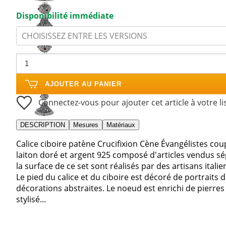
Disponibilité immédiate
CHOISISSEZ ENTRE LES VERSIONS
AJOUTER AU PANIER
Connectez-vous pour ajouter cet article à votre li
DESCRIPTION
Mesures
Matériaux
Calice ciboire patène Crucifixion Cène Évangélistes cou
laiton doré et argent 925 composé d'articles vendus s
la surface de ce set sont réalisés par des artisans ita
Le pied du calice et du ciboire est décoré de portraits
décorations abstraites. Le noeud est enrichi de pierre
stylisé...