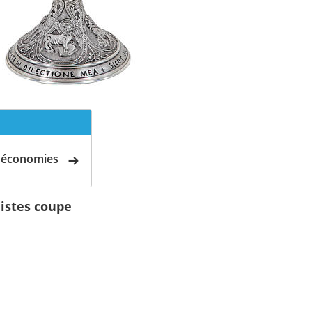
d'économies
listes coupe