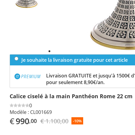
Je souhaite la livraison gratuite pour cet article
Livraison GRATUITE et jusqu'à 1500€ 
pour seulement 8,90€/an.
Calice ciselé à la main Panthéon Rome 22 cm
0
Modèle :
CL001669
€
990
€ 1.100,00
,00
-10%