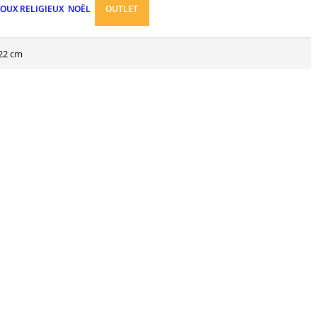
JOUX RELIGIEUX
NOËL
OUTLET
 22 cm