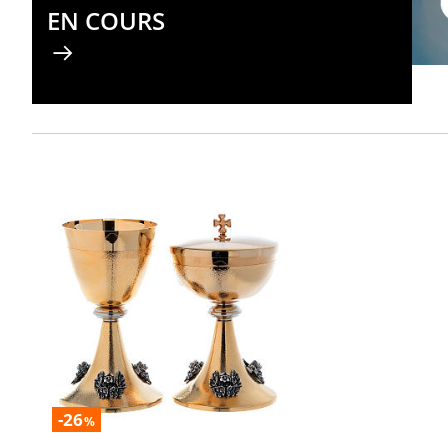
EN COURS
-26
%