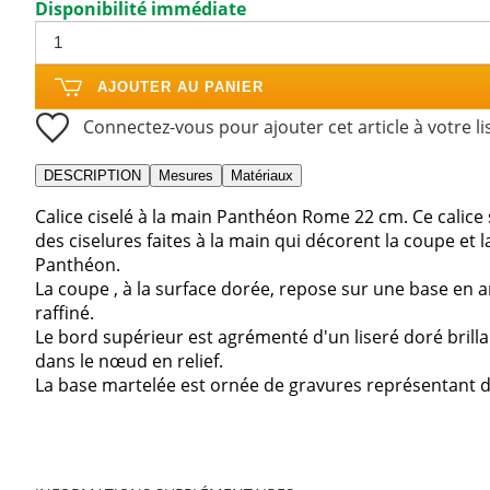
Disponibilité immédiate
AJOUTER AU PANIER
Connectez-vous pour ajouter cet article à votre li
DESCRIPTION
Mesures
Matériaux
Calice ciselé à la main Panthéon Rome 22 cm. Ce calice s
des ciselures faites à la main qui décorent la coupe et 
Panthéon.
La coupe , à la surface dorée, repose sur une base en 
raffiné.
Le bord supérieur est agrémenté d'un liseré doré brilla
dans le nœud en relief.
La base martelée est ornée de gravures représentant des