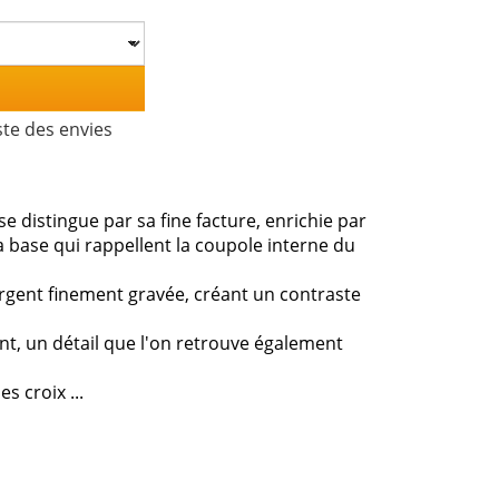
ste des envies
e distingue par sa fine facture, enrichie par
la base qui rappellent la coupole interne du
argent finement gravée, créant un contraste
nt, un détail que l'on retrouve également
 croix ...