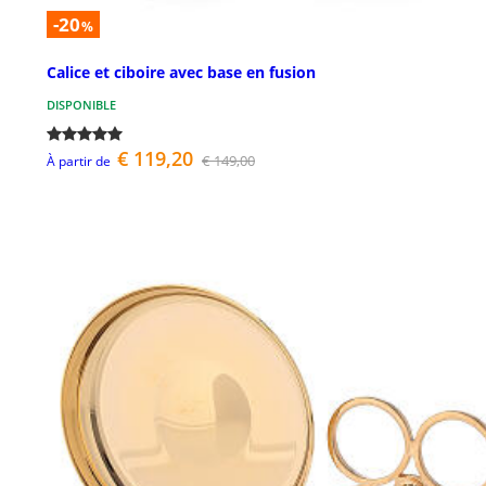
-20
%
Calice et ciboire avec base en fusion
DISPONIBLE
€ 119,20
€ 149,00
À partir de