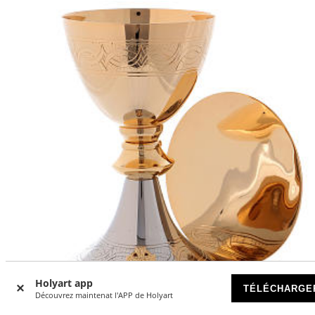
Holyart app
TÉLÉCHARGE
Découvrez maintenat l'APP de Holyart