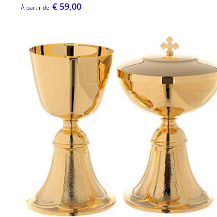
€ 59,00
À partir de