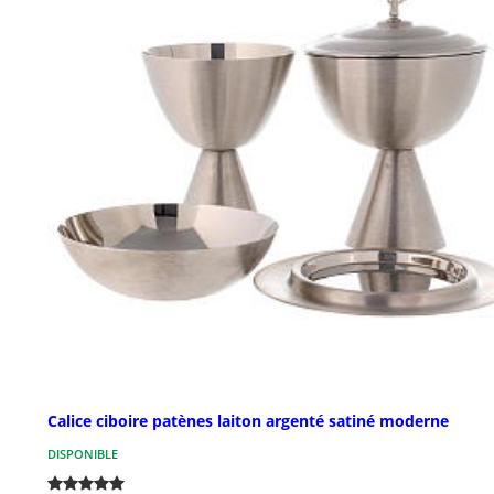
Calice ciboire patènes laiton argenté satiné moderne
DISPONIBLE