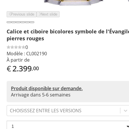
Previous slide
Next slide
Calice et ciboire bicolores symbole de l'Évangil
pierres rouges
0
Modèle :
CL002190
À partir de
€
2.399
,00
Produit disponible sur demande.
Arrivage dans 5-6 semaines
CHOISISSEZ ENTRE LES VERSIONS