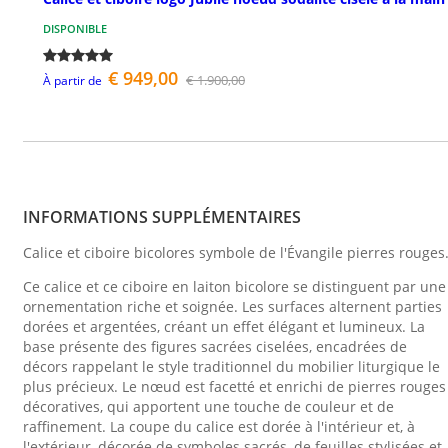
DISPONIBLE
€ 949,00
€ 1.900,00
À partir de
INFORMATIONS SUPPLÉMENTAIRES
Calice et ciboire bicolores symbole de l'Évangile pierres rouges
Ce calice et ce ciboire en laiton bicolore se distinguent par une
ornementation riche et soignée. Les surfaces alternent parties
dorées et argentées, créant un effet élégant et lumineux. La
base présente des figures sacrées ciselées, encadrées de
décors rappelant le style traditionnel du mobilier liturgique le
plus précieux. Le nœud est facetté et enrichi de pierres rouges
décoratives, qui apportent une touche de couleur et de
raffinement. La coupe du calice est dorée à l'intérieur et, à
l'extérieur, décorée de symboles sacrés, de feuilles stylisées et