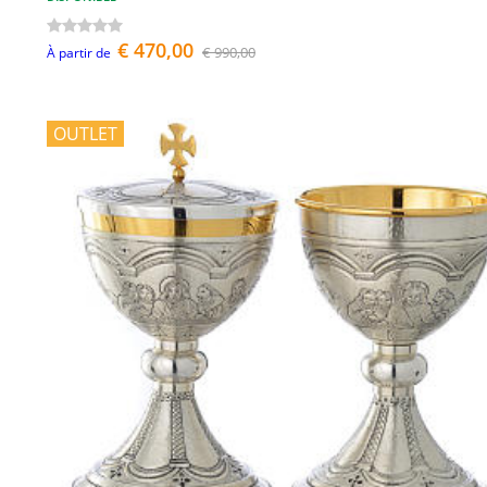
€ 470,00
€ 990,00
À partir de
OUTLET