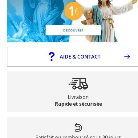
AIDE & CONTACT
Livraison
Rapide et sécurisée
Satisfait ou remboursé sous 30 jours