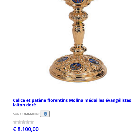
Calice et patène florentins Molina médailles évangélistes
laiton doré
SUR COMMANDE
€ 8.100,00