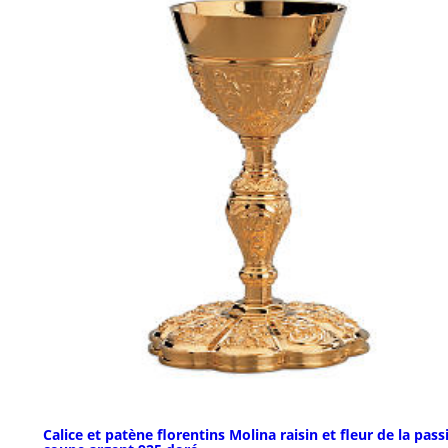
Calice et patène florentins Molina raisin et fleur de la pass