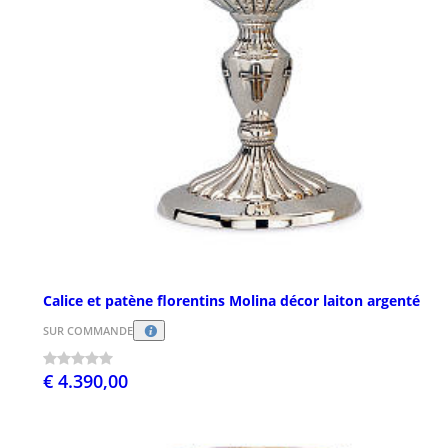
Calice et patène florentins Molina décor laiton argenté
SUR COMMANDE
€ 4.390,00