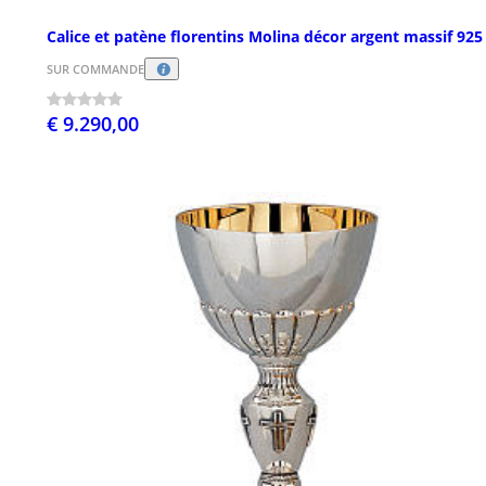
Calice et patène florentins Molina décor argent massif 925
SUR COMMANDE
€ 9.290,00