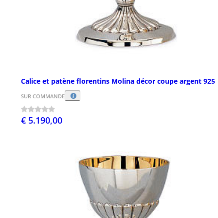
Calice et patène florentins Molina décor coupe argent 925
SUR COMMANDE
€ 5.190,00