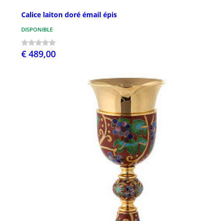
Calice laiton doré émail épis
DISPONIBLE
€ 489,00