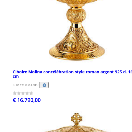
Ciboire Molina concélébration style roman argent 925 d. 1
cm
SUR COMMANDE
€ 16.790,00