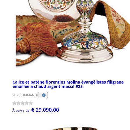
Calice et patène florentins Molina évangélistes filigrane
émaillée à chaud argent massif 925
SUR COMMANDE
€ 29.090,00
À partir de