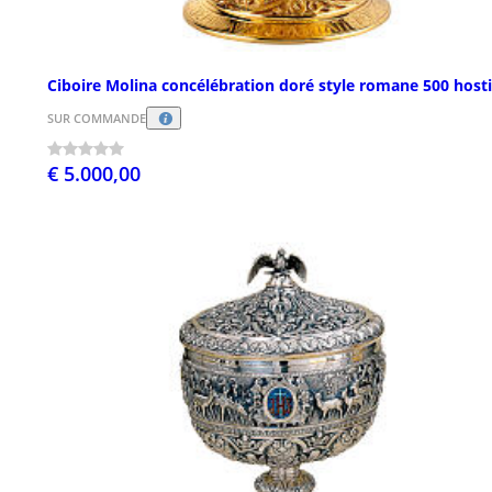
Ciboire Molina concélébration doré style romane 500 host
SUR COMMANDE
€ 5.000,00