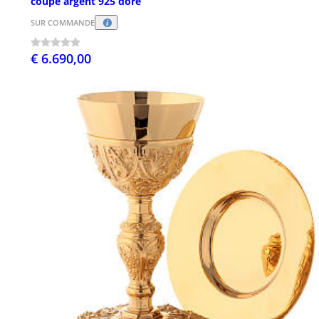
coupe argent 925 doré
SUR COMMANDE
€ 6.690,00