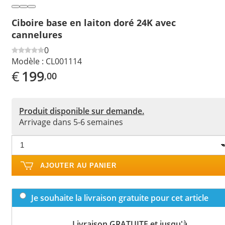
Ciboire base en laiton doré 24K avec
cannelures
0
Modèle :
CL001114
€
199
,00
Produit disponible sur demande.
Arrivage dans 5-6 semaines
AJOUTER AU PANIER
Je souhaite la livraison gratuite pour cet article
Livraison GRATUITE et jusqu'à