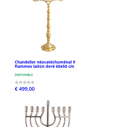
Chandelier néocatéchuménal 9
flammes laiton doré 60x50 cm
DISPONIBLE
€ 499,00