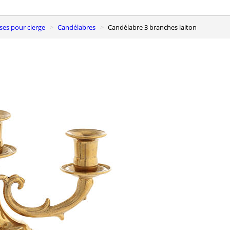
ases pour cierge
Candélabres
Candélabre 3 branches laiton