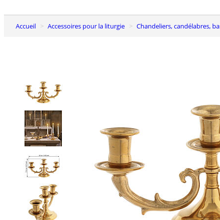
Accueil
Accessoires pour la liturgie
Chandeliers, candélabres, b