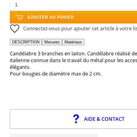
AJOUTER AU PANIER
Connectez-vous pour ajouter cet article à votre li
DESCRIPTION
Mesures
Matériaux
Candélabre 3 branches en laiton. Candélabre réalisé d
italienne connue dans le travail du métal pour les acce
élégants.
Pour bougies de diamètre max de 2 cm.
AIDE & CONTACT