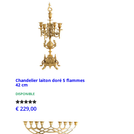
Chandelier laiton doré 5 flammes
42 cm
DISPONIBLE
€ 229,00