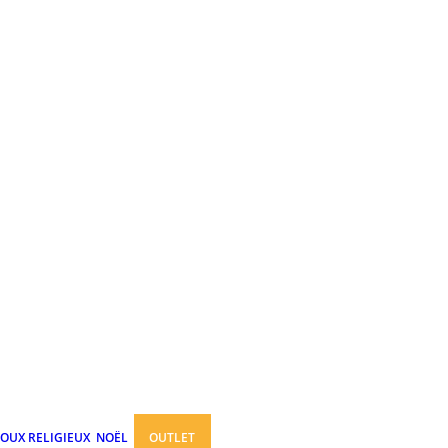
JOUX RELIGIEUX
NOËL
OUTLET