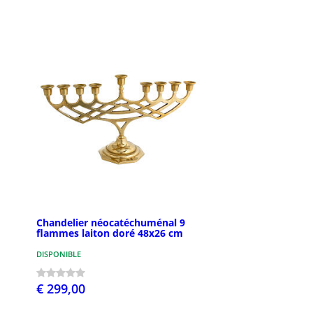
Chandelier néocatéchuménal 9
flammes laiton doré 48x26 cm
DISPONIBLE
€ 299,00