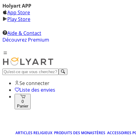
Holyart APP
App Store
Play Store
Aide & Contact
Découvrez Premium
Se connecter
Liste des envies
0
Panier
ARTICLES RELIGIEUX
PRODUITS DES MONASTÈRES
ACCESSOIRES P