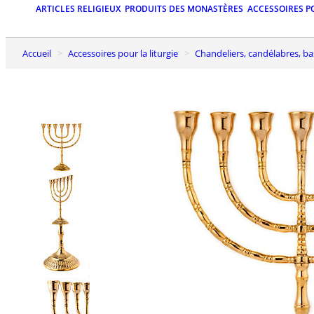
ARTICLES RELIGIEUX
PRODUITS DES MONASTÈRES
ACCESSOIRES P
Accueil
Accessoires pour la liturgie
Chandeliers, candélabres, b