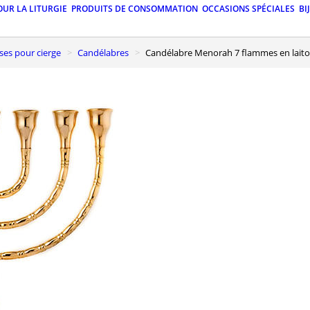
OUR LA LITURGIE
PRODUITS DE CONSOMMATION
OCCASIONS SPÉCIALES
BI
ases pour cierge
Candélabres
Candélabre Menorah 7 flammes en lait