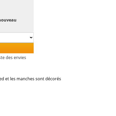
 nouveau
ste des envies
ied et les manches sont décorés