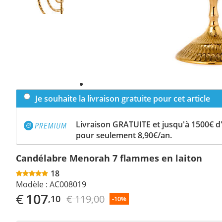
Je souhaite la livraison gratuite pour cet article
Livraison GRATUITE et jusqu'à 1500€ 
pour seulement 8,90€/an.
Candélabre Menorah 7 flammes en laiton
18
Modèle :
AC008019
€
107
€ 119,00
,10
-10%