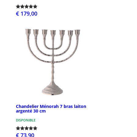
€ 179,00
Chandelier Ménorah 7 bras laiton
argenté 30 cm
DISPONIBLE
€ 73,90