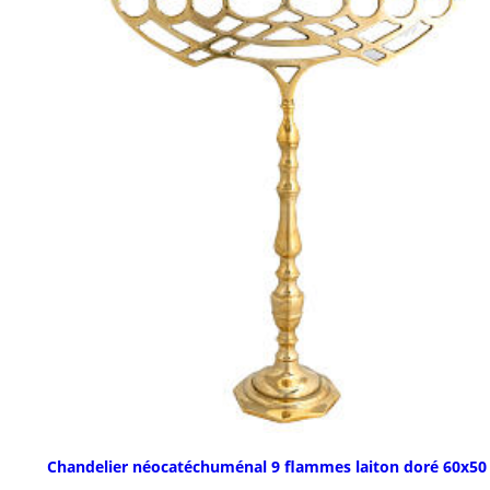
Chandelier néocatéchuménal 9 flammes laiton doré 60x50