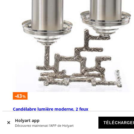
-43
%
Candélabre lumière moderne, 2 feux
DISPONIBLE
Holyart app
TÉLÉCHARGE
Découvrez maintenat l'APP de Holyart
€ 129,61
€ 229,00