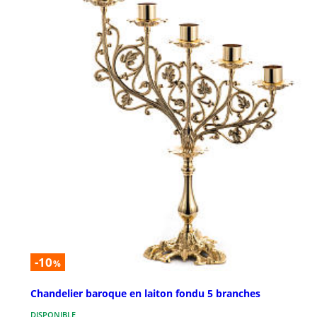
-10
%
Chandelier baroque en laiton fondu 5 branches
DISPONIBLE