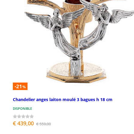
-21
%
Chandelier anges laiton moulé 3 bagues h 18 cm
DISPONIBLE
€ 439,00
€ 559,00