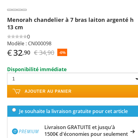
Menorah chandelier à 7 bras laiton argenté h
13 cm
0
Modèle :
CN000098
€
32
€ 34,90
,90
-6%
Disponibilité immédiate
AJOUTER AU PANIER
Je souhaite la livraison gratuite pour cet article
Livraison GRATUITE et jusqu'à
1500€ d'économies pour seulement