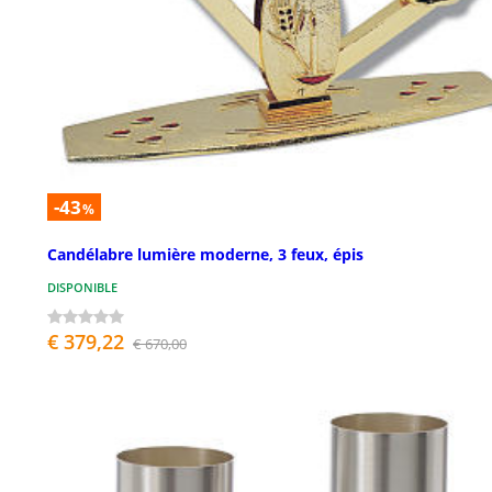
-43
%
Candélabre lumière moderne, 3 feux, épis
DISPONIBLE
€ 379,22
€ 670,00