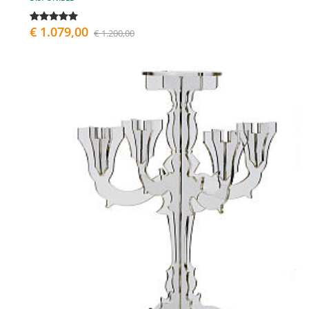
€ 1.079,00
€ 1.200,00