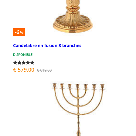
-6
%
Candélabre en fusion 3 branches
DISPONIBLE
€ 579,00
€ 619,00