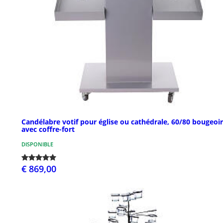
Candélabre votif pour église ou cathédrale, 60/80 bougeoi
avec coffre-fort
DISPONIBLE
€ 869,00