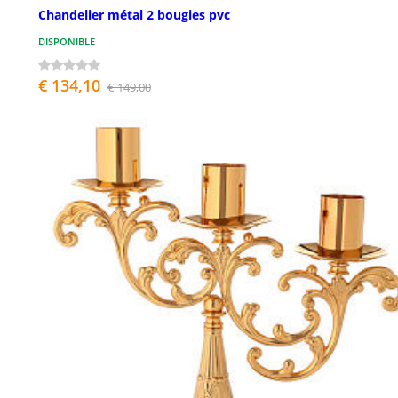
Chandelier métal 2 bougies pvc
DISPONIBLE
€ 134,10
€ 149,00