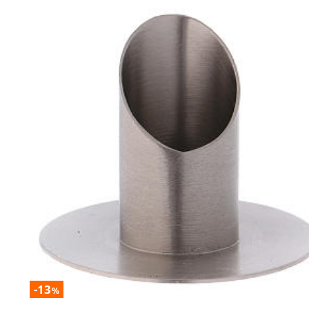
-13
%