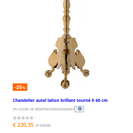
-35
%
Chandelier autel laiton brillant tourné h 60 cm
EN COURS DE RÉAPPROVISIONNEMENT
€ 220,35
€ 339,00