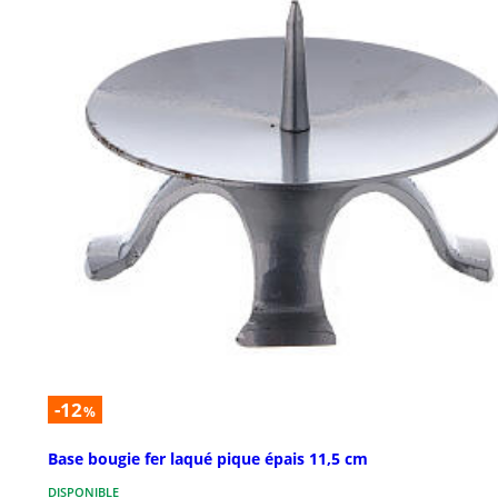
-12
%
Base bougie fer laqué pique épais 11,5 cm
DISPONIBLE