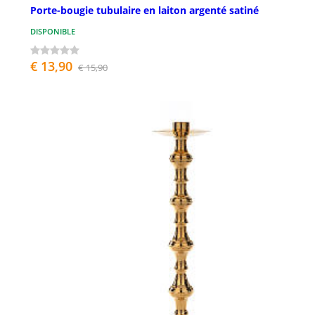
Porte-bougie tubulaire en laiton argenté satiné
DISPONIBLE
€ 13,90
€ 15,90