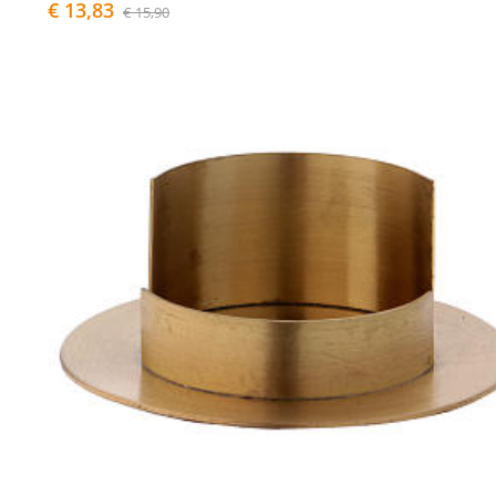
€ 13,83
€ 15,90