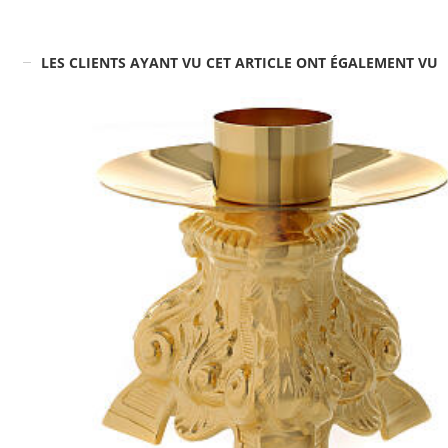
LES CLIENTS AYANT VU CET ARTICLE ONT ÉGALEMENT VU