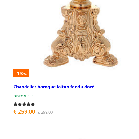
-13
%
Chandelier baroque laiton fondu doré
DISPONIBLE
€ 259,00
€ 299,00