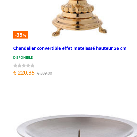
-35
%
Chandelier convertible effet matelassé hauteur 36 cm
DISPONIBLE
€ 220,35
€ 339,00