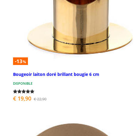
-13
%
Bougeoir laiton doré brillant bougie 6 cm
DISPONIBLE
€ 19,90
€ 22,90