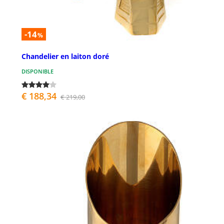
-14
%
Chandelier en laiton doré
DISPONIBLE
€ 188,34
€ 219,00