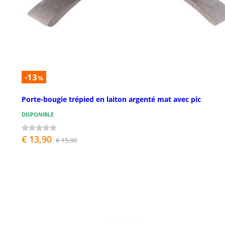
-13
%
Porte-bougie trépied en laiton argenté mat avec pic
DISPONIBLE
€ 13,90
€ 15,90