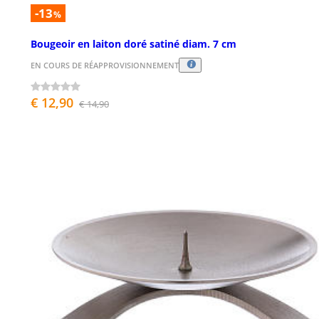
-13
%
Bougeoir en laiton doré satiné diam. 7 cm
EN COURS DE RÉAPPROVISIONNEMENT
€ 12,90
€ 14,90