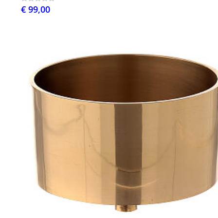
€ 99,00