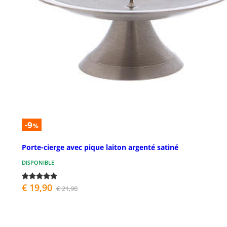
-9
%
Porte-cierge avec pique laiton argenté satiné
DISPONIBLE
€ 19,90
€ 21,90