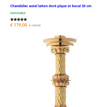
Chandelier autel laiton doré pique et bocal 30 cm
DISPONIBLE
€ 179,00
€ 199,00