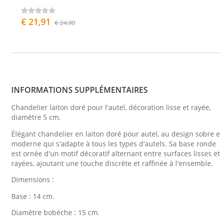
€ 21,91
€ 24,90
INFORMATIONS SUPPLÉMENTAIRES
Chandelier laiton doré pour l'autel, décoration lisse et rayée,
diamètre 5 cm.
Élégant chandelier en laiton doré pour autel, au design sobre e
moderne qui s'adapte à tous les types d'autels. Sa base ronde
est ornée d'un motif décoratif alternant entre surfaces lisses et
rayées, ajoutant une touche discrète et raffinée à l'ensemble.
Dimensions :
Base : 14 cm.
Diamètre bobèche : 15 cm.