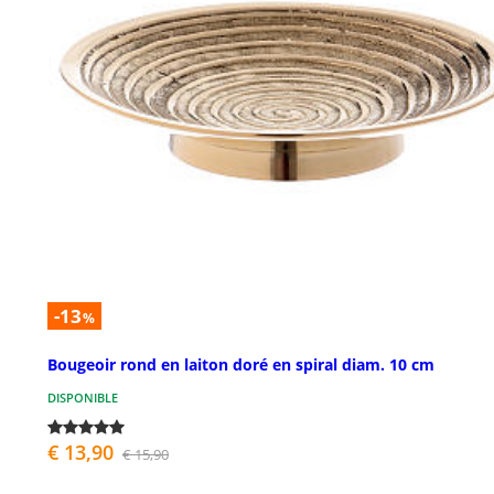
-13
%
Bougeoir rond en laiton doré en spiral diam. 10 cm
DISPONIBLE
€ 13,90
€ 15,90