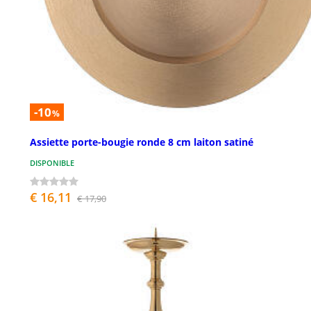
-10
%
Assiette porte-bougie ronde 8 cm laiton satiné
DISPONIBLE
€ 16,11
€ 17,90