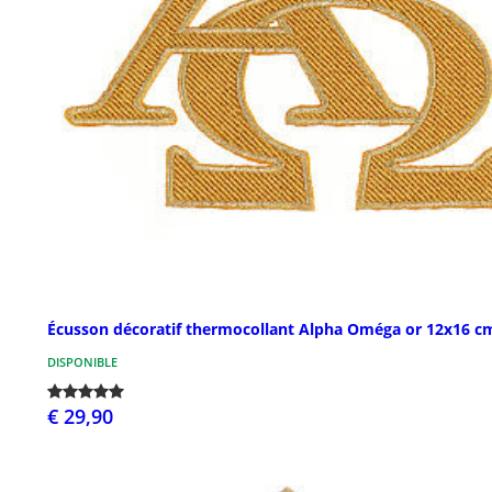
Écusson décoratif thermocollant Alpha Oméga or 12x16 c
DISPONIBLE
€ 29,90