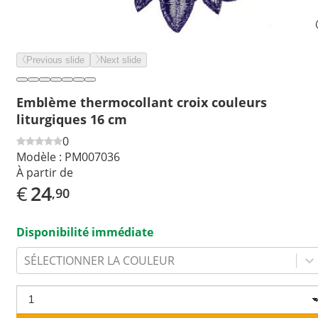
Previous slide
Next slide
Emblème thermocollant croix couleurs
liturgiques 16 cm
0
Modèle :
PM007036
À partir de
€
24
,90
Disponibilité immédiate
SÉLECTIONNER LA COULEUR