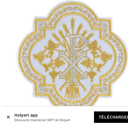
Holyart app
TÉLÉCHARGE
Découvrez maintenat l'APP de Holyart
Application non adhésive pour vêtements liturgiques Chi-