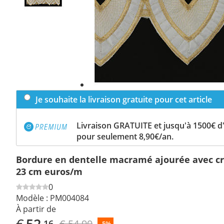
Je souhaite la livraison gratuite pour cet article
Livraison GRATUITE et jusqu'à 1500€ 
pour seulement 8,90€/an.
Bordure en dentelle macramé ajourée avec cr
23 cm euros/m
0
Modèle :
PM004084
À partir de
€
52
€ 54,90
,16
-5%