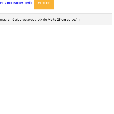
JOUX RELIGIEUX
NOËL
OUTLET
e macramé ajourée avec croix de Malte 23 cm euros/m