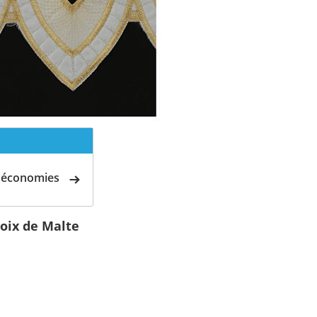
d'économies
oix de Malte