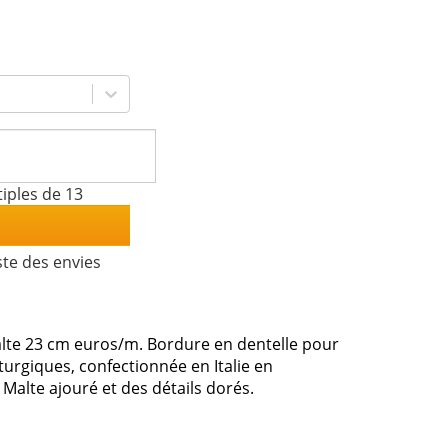
iples de 13
ste des envies
lte 23 cm euros/m. Bordure en dentelle pour
turgiques, confectionnée en Italie en
Malte ajouré et des détails dorés.