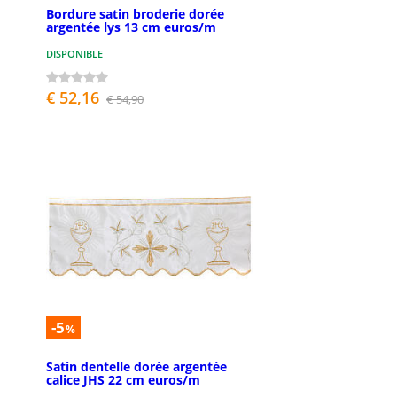
Bordure satin broderie dorée
argentée lys 13 cm euros/m
DISPONIBLE
€ 52,16
€ 54,90
-5
%
Satin dentelle dorée argentée
calice JHS 22 cm euros/m