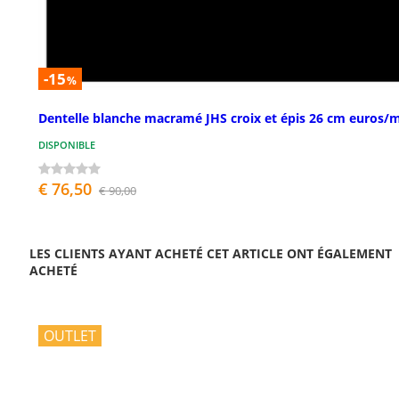
-15
%
Dentelle blanche macramé JHS croix et épis 26 cm euros/
DISPONIBLE
€ 76,50
€ 90,00
LES CLIENTS AYANT ACHETÉ CET ARTICLE ONT ÉGALEMENT
ACHETÉ
OUTLET