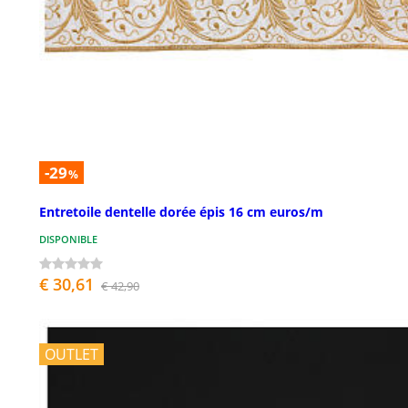
-29
%
Entretoile dentelle dorée épis 16 cm euros/m
DISPONIBLE
€ 30,61
€ 42,90
OUTLET