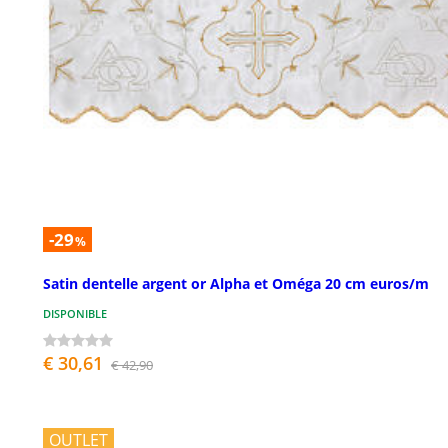
-29
%
Satin dentelle argent or Alpha et Oméga 20 cm euros/m
DISPONIBLE
€ 30,61
€ 42,90
OUTLET