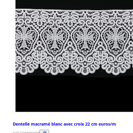
Dentelle macramé blanc avec croix 22 cm euros/m
SUR COMMANDE