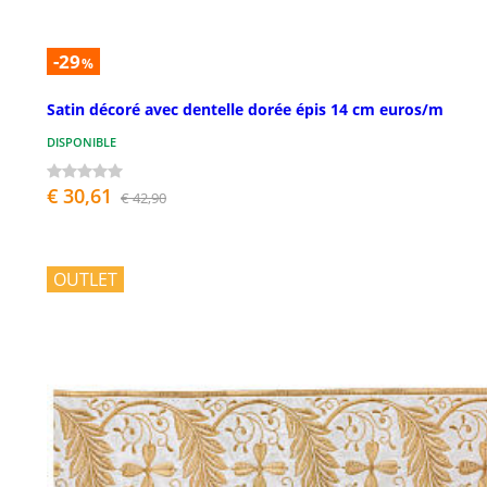
-29
%
Satin décoré avec dentelle dorée épis 14 cm euros/m
DISPONIBLE
€ 30,61
€ 42,90
OUTLET