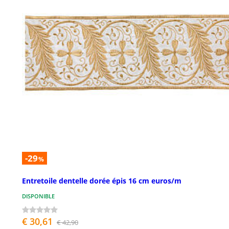
-29
%
Entretoile dentelle dorée épis 16 cm euros/m
DISPONIBLE
€ 30,61
€ 42,90