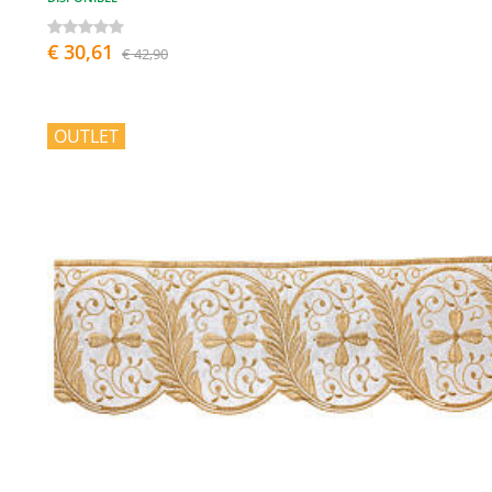
€ 30,61
€ 42,90
OUTLET