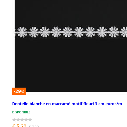
-29
%
Dentelle blanche en macramé motif fleuri 3 cm euros/m
DISPONIBLE
€ 5,20
€ 7,29