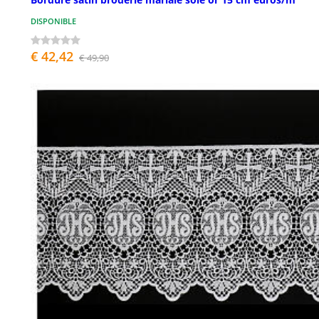
DISPONIBLE
€ 42,42
€ 49,90