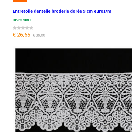
Entretoile dentelle broderie dorée 9 cm euros/m
DISPONIBLE
€ 26,65
€ 39,00