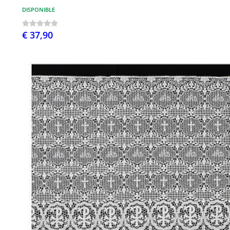
DISPONIBLE
€ 37,90