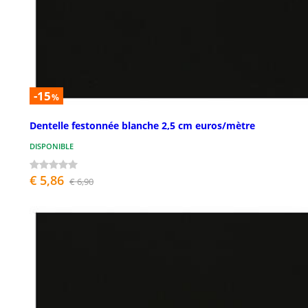
-15
%
Dentelle festonnée blanche 2,5 cm euros/mètre
DISPONIBLE
€ 5,86
€ 6,90