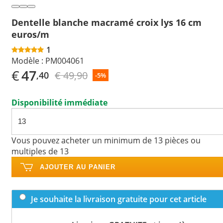
Dentelle blanche macramé croix lys 16 cm
euros/m
1
Modèle :
PM004061
€
47
€ 49,90
,40
-5%
Disponibilité immédiate
Vous pouvez acheter un minimum de 13 pièces ou
multiples de 13
AJOUTER AU PANIER
Je souhaite la livraison gratuite pour cet article