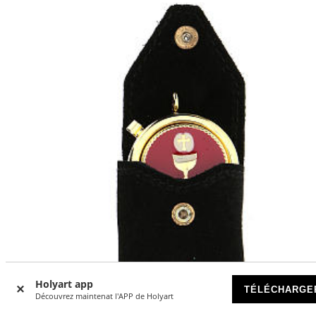
Holyart app
TÉLÉCHARGE
Découvrez maintenat l'APP de Holyart