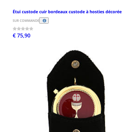
Étui custode cuir bordeaux custode à hosties décorée
SUR COMMANDE
€ 75,90