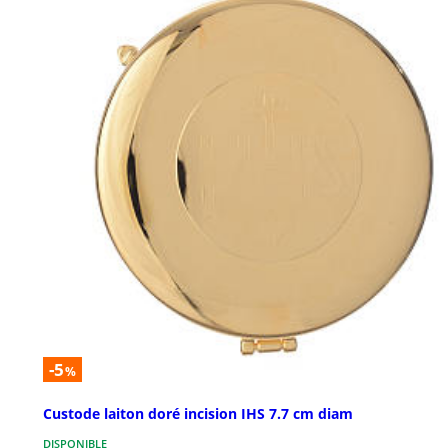
-5
%
Custode laiton doré incision IHS 7.7 cm diam
DISPONIBLE