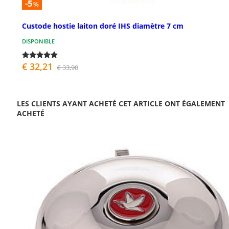
-5
%
Custode hostie laiton doré IHS diamètre 7 cm
DISPONIBLE
€ 32,21
€ 33,90
LES CLIENTS AYANT ACHETÉ CET ARTICLE ONT ÉGALEMENT
ACHETÉ