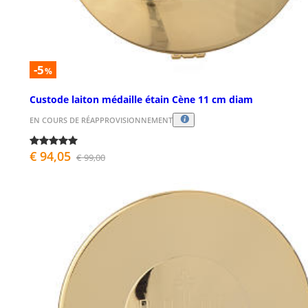
-5
%
Custode laiton médaille étain Cène 11 cm diam
EN COURS DE RÉAPPROVISIONNEMENT
€ 94,05
€ 99,00