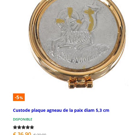
-5
%
Custode plaque agneau de la paix diam 5,3 cm
DISPONIBLE
€ 36,90
€ 39,00