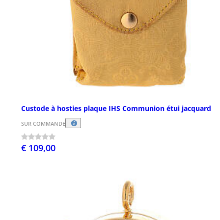
Custode à hosties plaque IHS Communion étui jacquard
SUR COMMANDE
€ 109,00