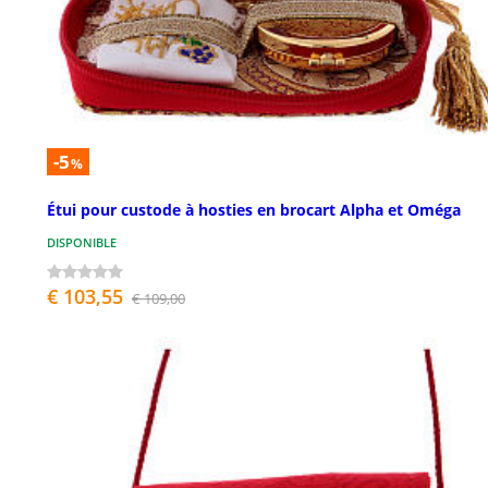
-5
%
Étui pour custode à hosties en brocart Alpha et Oméga
DISPONIBLE
€ 103,55
€ 109,00