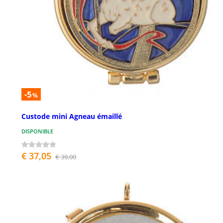
-5
%
Custode mini Agneau émaillé
DISPONIBLE
€ 37,05
€ 39,00