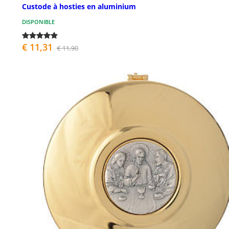
Custode à hosties en aluminium
DISPONIBLE
€ 11,31
€ 11,90