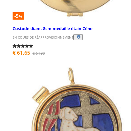
-5
%
Custode diam. 8cm médaille étain Cène
EN COURS DE RÉAPPROVISIONNEMENT
€ 61,65
€ 64,90