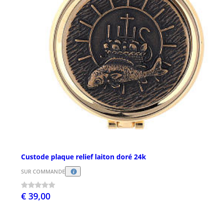
Custode plaque relief laiton doré 24k
SUR COMMANDE
€ 39,00