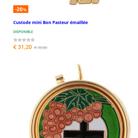
-20
%
Custode mini Bon Pasteur émaillée
DISPONIBLE
€ 31,20
€ 39,00