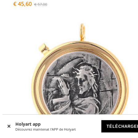
€ 45,60
€ 57,00
Holyart app
TÉLÉCHARGE
Découvrez maintenat l'APP de Holyart