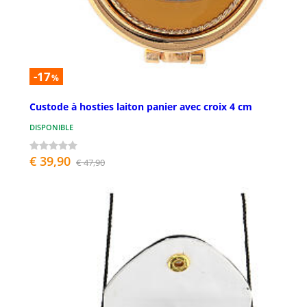
-17
%
Custode à hosties laiton panier avec croix 4 cm
DISPONIBLE
€ 39,90
€ 47,90