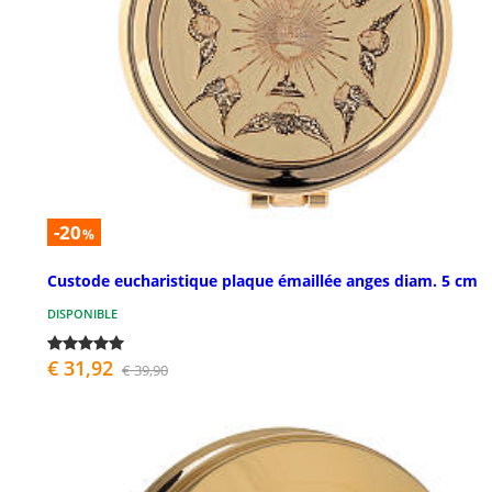
-20
%
Custode eucharistique plaque émaillée anges diam. 5 cm
DISPONIBLE
€ 31,92
€ 39,90