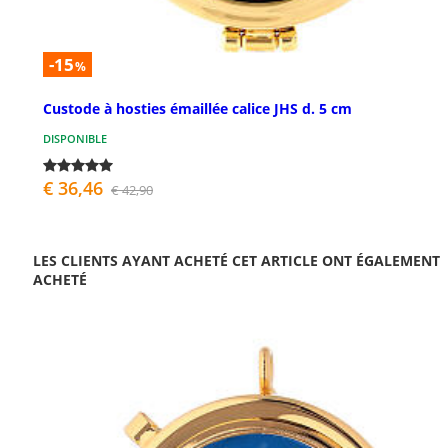
-15
%
Custode à hosties émaillée calice JHS d. 5 cm
DISPONIBLE
€ 36,46
€ 42,90
LES CLIENTS AYANT ACHETÉ CET ARTICLE ONT ÉGALEMENT
ACHETÉ