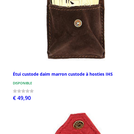
Étui custode daim marron custode à hosties IHS
DISPONIBLE
€ 49,90