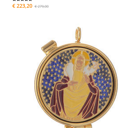
€ 223,20
€ 279,00