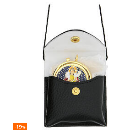
-19
%