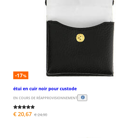
-17
%
étui en cuir noir pour custode
EN COURS DE RÉAPPROVISIONNEMENT
€ 20,67
€ 24,90