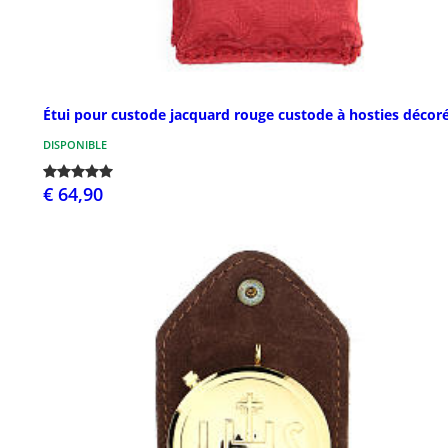
Étui pour custode jacquard rouge custode à hosties décor
DISPONIBLE
€ 64,90