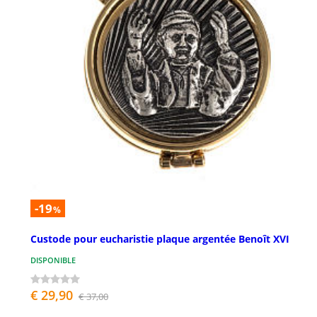
-19
%
Custode pour eucharistie plaque argentée Benoît XVI
DISPONIBLE
€ 29,90
€ 37,00