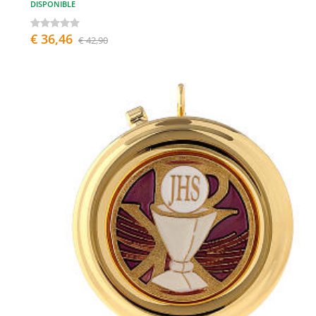
DISPONIBLE
€ 36,46
€ 42,90