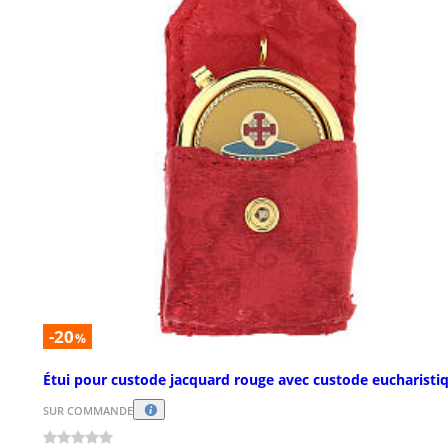
-20
%
Étui pour custode jacquard rouge avec custode eucharisti
SUR COMMANDE