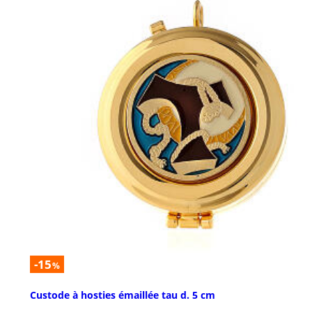
-15
%
Custode à hosties émaillée tau d. 5 cm