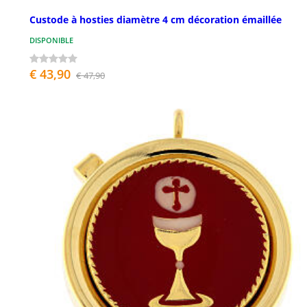
Custode à hosties diamètre 4 cm décoration émaillée
DISPONIBLE
€ 43,90
€ 47,90