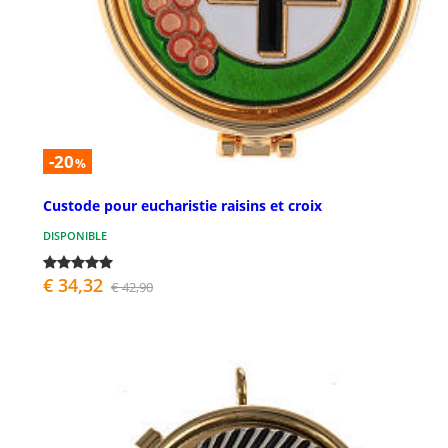
-20
%
Custode pour eucharistie raisins et croix
DISPONIBLE
€ 34,32
€ 42,90