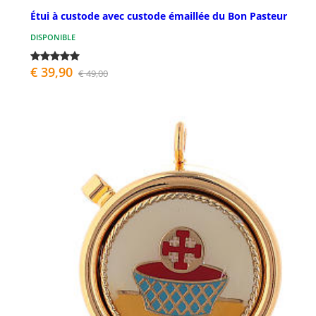
Étui à custode avec custode émaillée du Bon Pasteur
DISPONIBLE
€ 39,90
€ 49,00