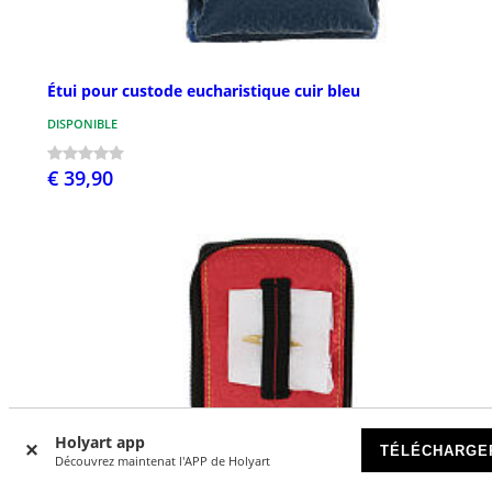
Étui pour custode eucharistique cuir bleu
DISPONIBLE
€ 39,90
Holyart app
TÉLÉCHARGE
Découvrez maintenat l'APP de Holyart