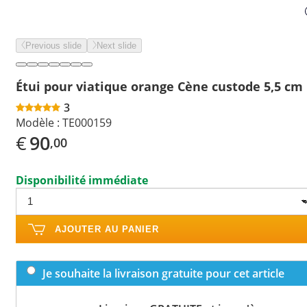
Previous slide
Next slide
Étui pour viatique orange Cène custode 5,5 cm
3
Modèle :
TE000159
€
90
,00
Disponibilité immédiate
AJOUTER AU PANIER
Je souhaite la livraison gratuite pour cet article