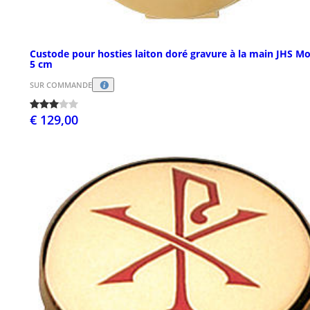
Custode pour hosties laiton doré gravure à la main JHS Mo
5 cm
SUR COMMANDE
€ 129,00