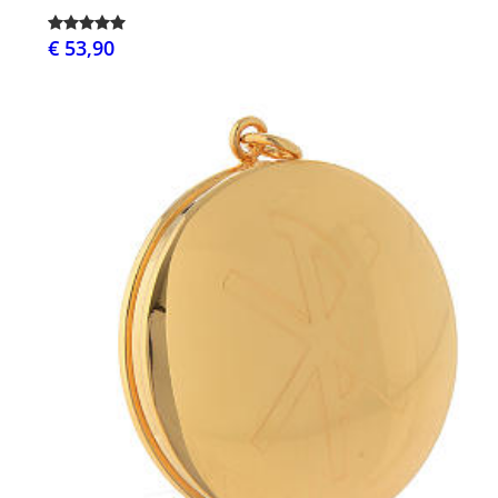
€ 53,90