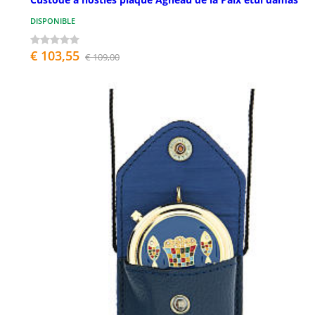
DISPONIBLE
€ 103,55
€ 109,00