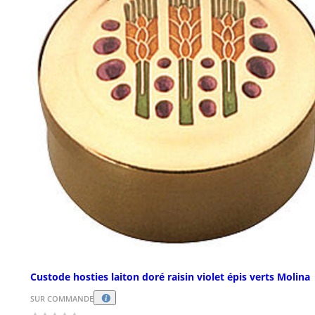
Custode hosties laiton doré raisin violet épis verts Molina
SUR COMMANDE