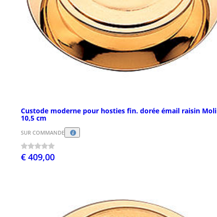
Custode moderne pour hosties fin. dorée émail raisin Mol
10,5 cm
SUR COMMANDE
€ 409,00