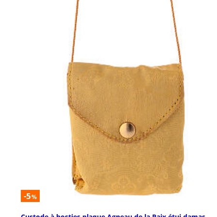
-5
%
Custode à hosties plaque Agneau de la Paix étui damas