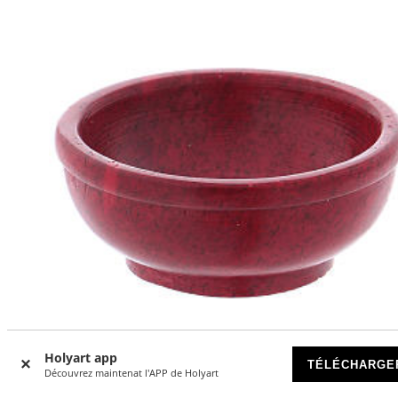
Holyart app
TÉLÉCHARGE
Découvrez maintenat l'APP de Holyart