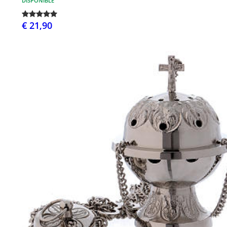
DISPONIBLE
€ 21,90