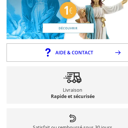
AIDE & CONTACT
Livraison
Rapide et sécurisée
Satisfait ou remboursé sous 30 jours