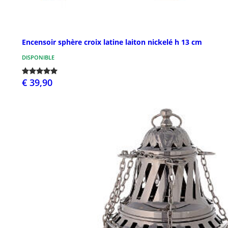
Encensoir sphère croix latine laiton nickelé h 13 cm
DISPONIBLE
€ 39,90