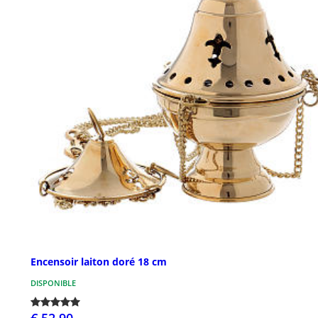
Encensoir laiton doré 18 cm
DISPONIBLE
€ 52,90