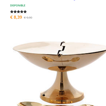
DISPONIBLE
€ 8,39
€ 9,90