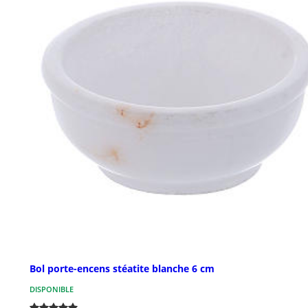
Bol porte-encens stéatite blanche 6 cm
DISPONIBLE