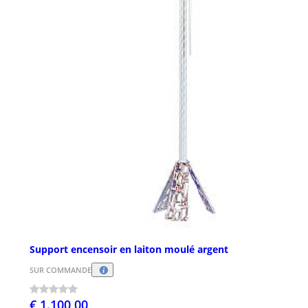
Support encensoir en laiton moulé argent
SUR COMMANDE
€ 1.100,00