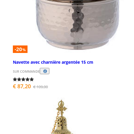
-20
%
Navette avec charnière argentée 15 cm
SUR COMMANDE
€ 87,20
€ 109,00