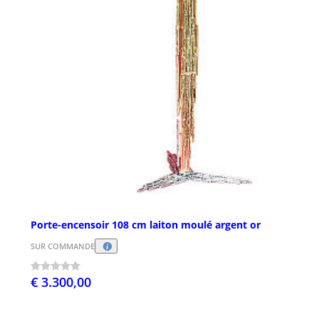
Porte-encensoir 108 cm laiton moulé argent or
SUR COMMANDE
€ 3.300,00