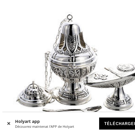
Holyart app
TÉLÉCHARGE
Découvrez maintenat l'APP de Holyart
Jusqu'à -16
%