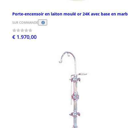
Porte-encensoir en laiton moulé or 24K avec base en marb
SUR COMMANDE
€ 1.970,00