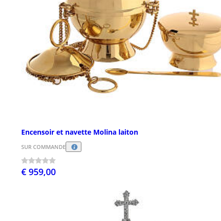
Encensoir et navette Molina laiton
SUR COMMANDE
€ 959,00