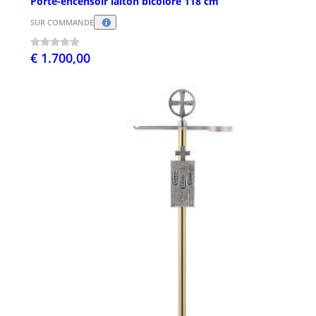
Porte-encensoir laiton bicolore 118 cm
SUR COMMANDE
€ 1.700,00