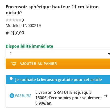
Encensoir sphérique hauteur 11 cm laiton
nickelé
0
Modèle :
TN000219
€
37
,00
Disponibilité immédiate
AJOUTER AU PANIER
Je souhaite la livraison gratuite pour cet article
Livraison GRATUITE et jusqu'à
1500€ d'économies pour seulement
8,90€/an.