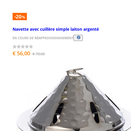
-20
%
Navette avec cuillère simple laiton argenté
EN COURS DE RÉAPPROVISIONNEMENT
€ 56,00
€ 70,00