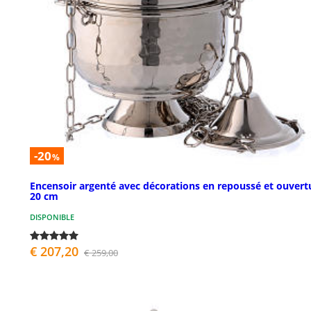
-20
%
Encensoir argenté avec décorations en repoussé et ouvert
20 cm
DISPONIBLE
€ 207,20
€ 259,00