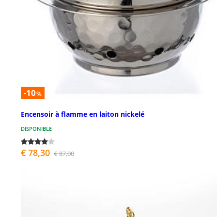
-10
%
Encensoir à flamme en laiton nickelé
DISPONIBLE
€ 78,30
€ 87,00