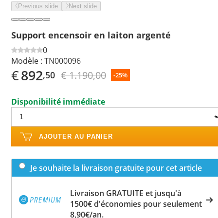
Previous slide
Next slide
Support encensoir en laiton argenté
0
Modèle :
TN000096
€
892
€ 1.190,00
,50
-25%
Disponibilité immédiate
AJOUTER AU PANIER
Je souhaite la livraison gratuite pour cet article
Livraison GRATUITE et jusqu'à
1500€ d'économies pour seulement
8,90€/an.