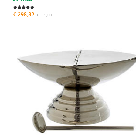
€ 298,32
€ 339,00