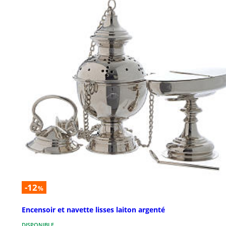
-12
%
Encensoir et navette lisses laiton argenté
DISPONIBLE