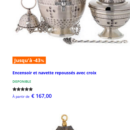
Jusqu'à -43
%
Encensoir et navette repoussés avec croix
DISPONIBLE
€ 167,00
À partir de