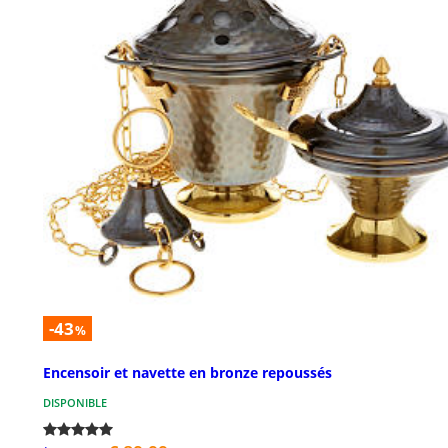
-43
%
Encensoir et navette en bronze repoussés
DISPONIBLE