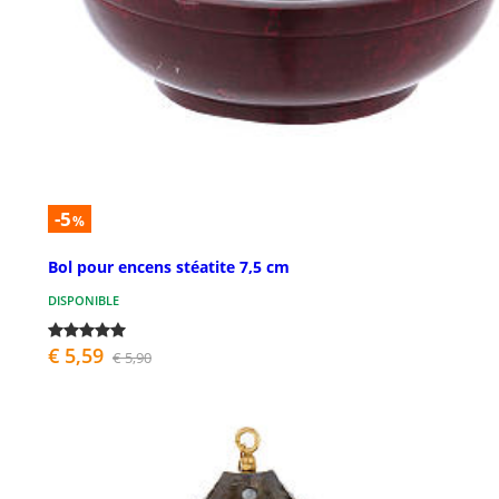
-5
%
Bol pour encens stéatite 7,5 cm
DISPONIBLE
€ 5,59
€ 5,90