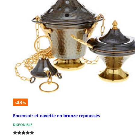
-43
%
Encensoir et navette en bronze repoussés
DISPONIBLE