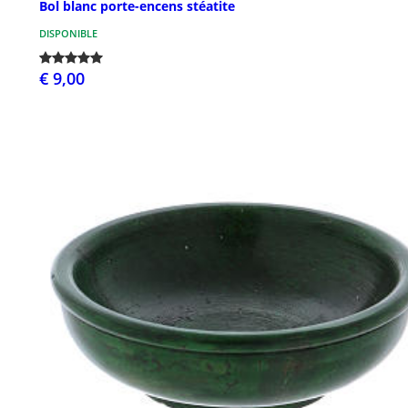
Bol blanc porte-encens stéatite
DISPONIBLE
€ 9,00