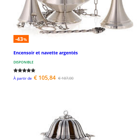
-43
%
Encensoir et navette argentés
DISPONIBLE
€ 105,84
€ 187,00
À partir de