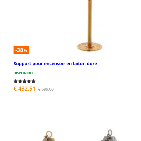
-38
%
Support pour encensoir en laiton doré
DISPONIBLE
€ 432,51
€ 699,00