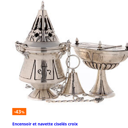
-43
%
Encensoir et navette ciselés croix