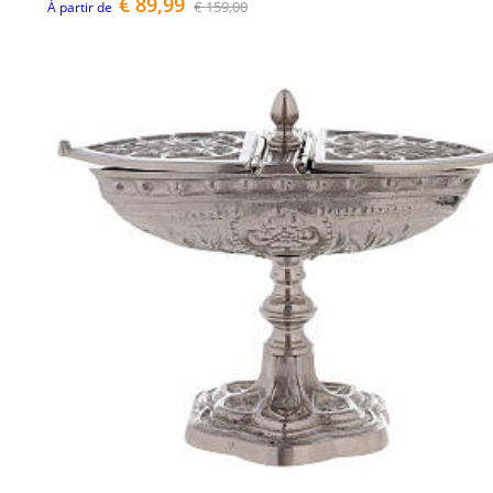
€ 89,99
€ 159,00
À partir de