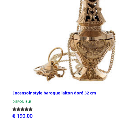
Encensoir style baroque laiton doré 32 cm
DISPONIBLE
€ 190,00