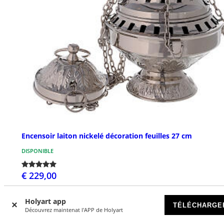
Encensoir laiton nickelé décoration feuilles 27 cm
DISPONIBLE
€ 229,00
Holyart app
TÉLÉCHARGE
Découvrez maintenat l'APP de Holyart