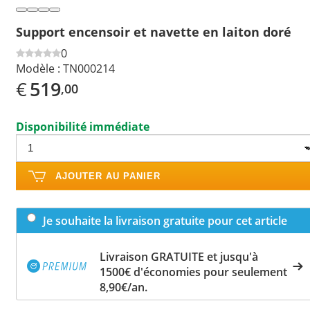
Support encensoir et navette en laiton doré
0
Modèle :
TN000214
€
519
,00
Disponibilité immédiate
AJOUTER AU PANIER
Je souhaite la livraison gratuite pour cet article
Livraison GRATUITE et jusqu'à
1500€ d'économies pour seulement
8,90€/an.