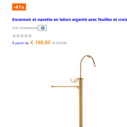
-41
%
Encensoir et navette en laiton argenté avec feuilles et croi
SUR COMMANDE
€ 188,80
€ 319,00
À partir de