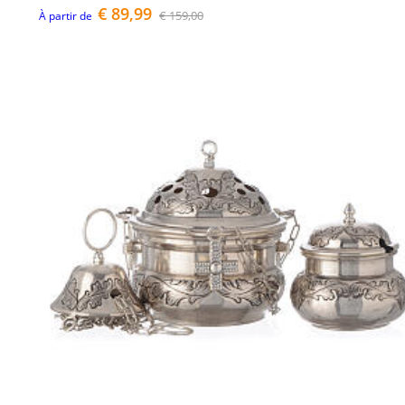
€ 89,99
€ 159,00
À partir de