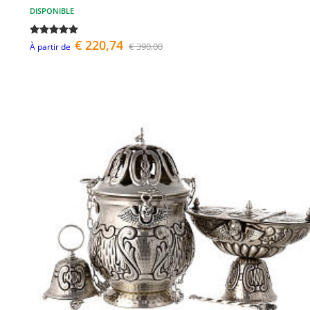
DISPONIBLE
€ 220,74
€ 390,00
À partir de