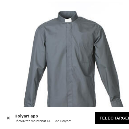
Holyart app
TÉLÉCHARGE
MADE IN ITALY
Découvrez maintenat l'APP de Holyart