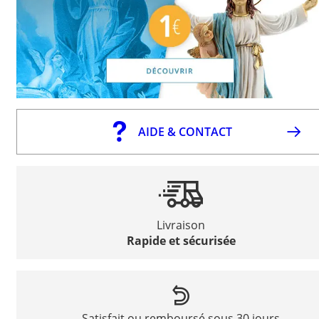
AIDE & CONTACT
Livraison
Rapide et sécurisée
Satisfait ou remboursé sous 30 jours