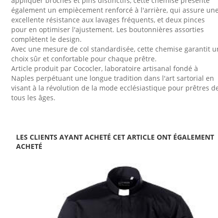
appliquer broches et pins distinctifs, cette chemise présente
également un empiècement renforcé à l'arrière, qui assure un
excellente résistance aux lavages fréquents, et deux pinces
pour en optimiser l'ajustement. Les boutonnières assorties
complètent le design.
Avec une mesure de col standardisée, cette chemise garantit u
choix sûr et confortable pour chaque prêtre.
Article produit par Cococler, laboratoire artisanal fondé à
Naples perpétuant une longue tradition dans l'art sartorial en
visant à la révolution de la mode ecclésiastique pour prêtres d
tous les âges.
LES CLIENTS AYANT ACHETÉ CET ARTICLE ONT ÉGALEMENT
ACHETÉ