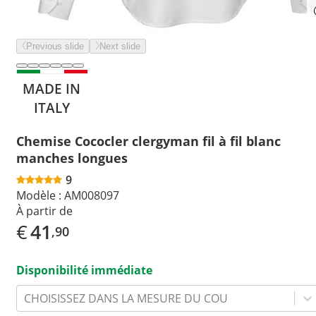
Previous slide
Next slide
MADE IN
ITALY
Chemise Cococler clergyman fil à fil blanc
manches longues
9
Modèle :
AM008097
À partir de
€
41
,90
Disponibilité immédiate
CHOISISSEZ DANS LA MESURE DU COU