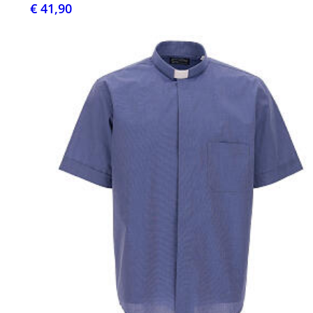
€ 41,90