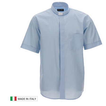
MADE IN ITALY