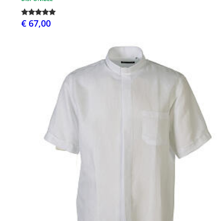
€ 67,00