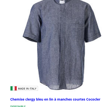
MADE IN ITALY
Chemise clergy bleu en lin à manches courtes Cococler
DISPONIBLE