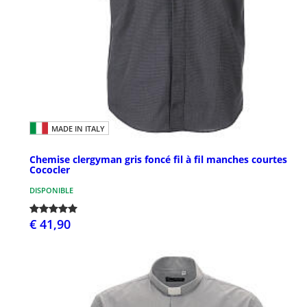
MADE IN ITALY
Chemise clergyman gris foncé fil à fil manches courtes
Cococler
DISPONIBLE
€ 41,90