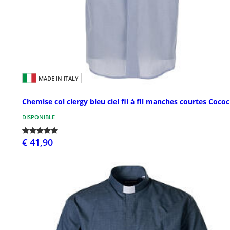
MADE IN ITALY
Chemise col clergy bleu ciel fil à fil manches courtes Cococ
DISPONIBLE
€ 41,90