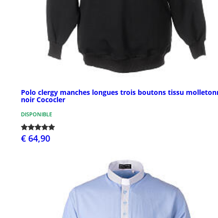
Polo clergy manches longues trois boutons tissu molleton
noir Cococler
DISPONIBLE
€ 64,90