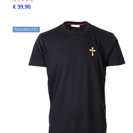
€ 39,90
NOUVEAUTÉS