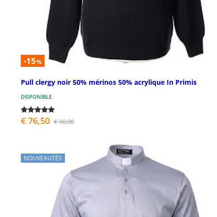
-15
%
Pull clergy noir 50% mérinos 50% acrylique In Primis
DISPONIBLE
€ 76,50
€ 90,00
NOUVEAUTÉS