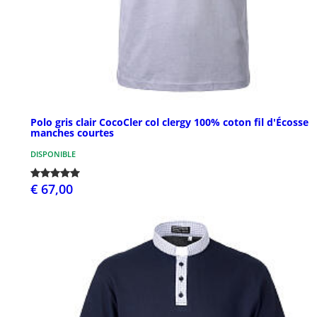
Polo gris clair CocoCler col clergy 100% coton fil d'Écosse
manches courtes
DISPONIBLE
€ 67,00