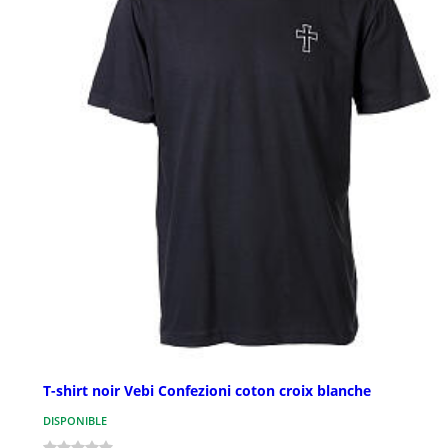
T-shirt noir Vebi Confezioni coton croix blanche
DISPONIBLE