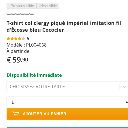
Previous slide
Next slide
T-shirt col clergy piqué impérial imitation fil
d'Écosse bleu Cococler
6
Modèle :
PL004068
À partir de
€
59
,90
Disponibilité immédiate
CHOISISSEZ VOTRE TAILLE
AJOUTER AU PANIER