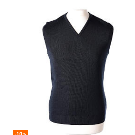
-10
%