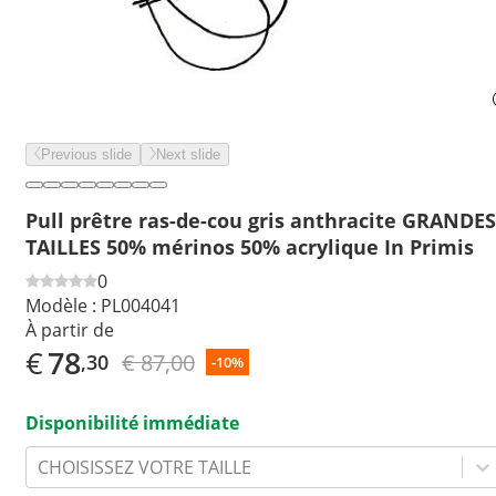
Previous slide
Next slide
Pull prêtre ras-de-cou gris anthracite GRANDES
TAILLES 50% mérinos 50% acrylique In Primis
0
Modèle :
PL004041
À partir de
€
78
€ 87,00
,30
-10%
Disponibilité immédiate
CHOISISSEZ VOTRE TAILLE