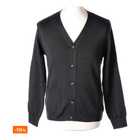
-10
%