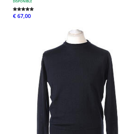
DISPONIBLE
€ 67,00