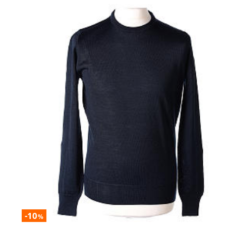
-10
%