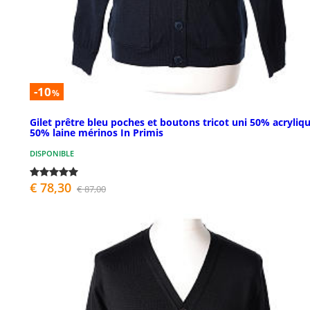
-10
%
Gilet prêtre bleu poches et boutons tricot uni 50% acryliq
50% laine mérinos In Primis
DISPONIBLE
€ 78,30
€ 87,00