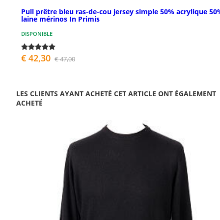
Pull prêtre bleu ras-de-cou jersey simple 50% acrylique 5
laine mérinos In Primis
DISPONIBLE
€ 42,30
€ 47,00
LES CLIENTS AYANT ACHETÉ CET ARTICLE ONT ÉGALEMENT
ACHETÉ