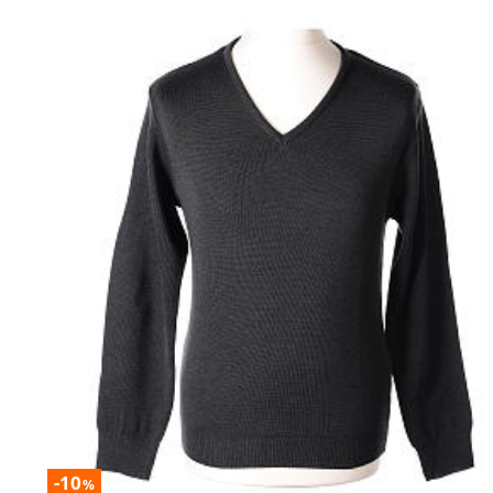
-10
%