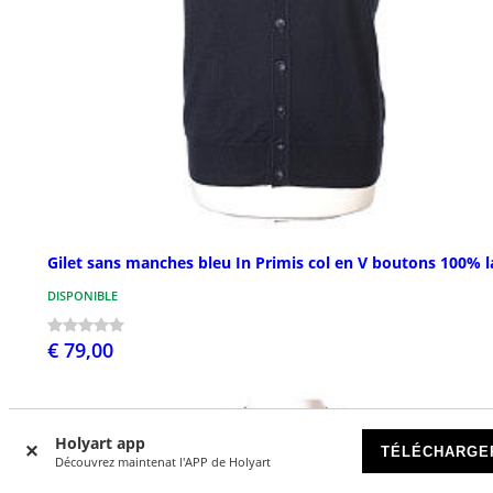
Gilet sans manches bleu In Primis col en V boutons 100% l
DISPONIBLE
€ 79,00
Holyart app
TÉLÉCHARGE
Découvrez maintenat l'APP de Holyart