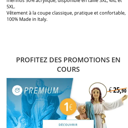
mérinos 50% acrylique, disponible en taille 3XL, 4XL et
5XL.
Vêtement à la coupe classique, pratique et confortable,
100% Made in Italy.
PROFITEZ DES PROMOTIONS EN
COURS