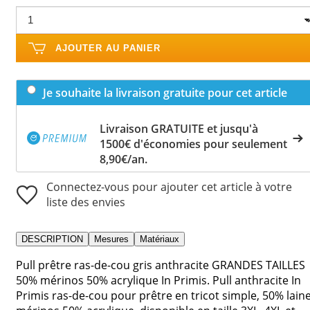
AJOUTER AU PANIER
Je souhaite la livraison gratuite pour cet article
Livraison GRATUITE et jusqu'à
1500€ d'économies pour seulement
8,90€/an.
Connectez-vous pour ajouter cet article à votre
liste des envies
DESCRIPTION
Mesures
Matériaux
Pull prêtre ras-de-cou gris anthracite GRANDES TAILLES
50% mérinos 50% acrylique In Primis. Pull anthracite In
Primis ras-de-cou pour prêtre en tricot simple, 50% lain