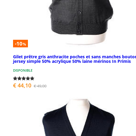
-10
%
Gilet prêtre gris anthracite poches et sans manches bouto
jersey simple 50% acrylique 50% laine mérinos In Primis
DISPONIBLE
€ 44,10
€ 49,00