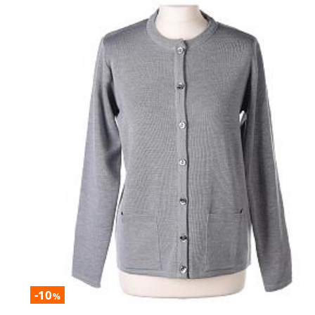
-10
%