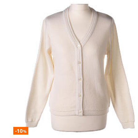
-10
%