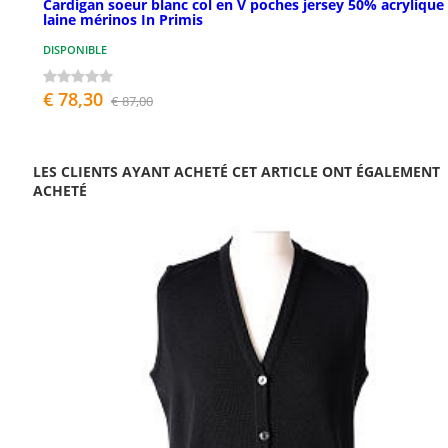
Cardigan soeur blanc col en V poches jersey 50% acrylique
laine mérinos In Primis
DISPONIBLE
€ 78,30
€ 87,00
LES CLIENTS AYANT ACHETÉ CET ARTICLE ONT ÉGALEMENT
ACHETÉ