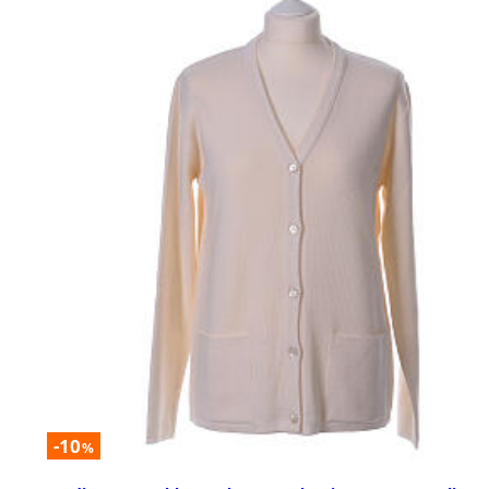
-10
%