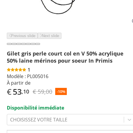
Previous slide
Next slide
Gilet gris perle court col en V 50% acrylique
50% laine mérinos pour soeur In Primis
1
Modèle :
PL005016
À partir de
€
53
€ 59,00
,10
-10%
Disponibilité immédiate
CHOISISSEZ VOTRE TAILLE