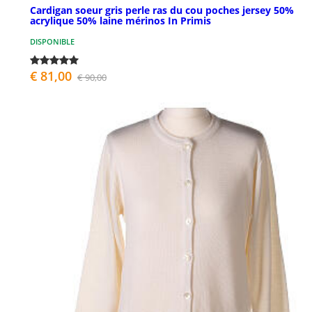
Cardigan soeur gris perle ras du cou poches jersey 50%
acrylique 50% laine mérinos In Primis
DISPONIBLE
€ 81,00
€ 90,00