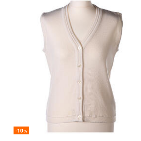
-10
%