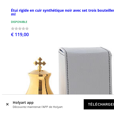
Étui rigide en cuir synthétique noir avec set trois bouteille
ml
DISPONIBLE
€ 119,00
Holyart app
TÉLÉCHARGE
Découvrez maintenat l'APP de Holyart