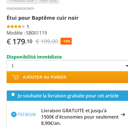
Previous slide
Next slide
Étui pour Baptême cuir noir
1
Modèle :
SB001119
€
179
€ 199,00
,10
-10%
Disponibilité immédiate
AJOUTER AU PANIER
Je souhaite la livraison gratuite pour cet article
Livraison GRATUITE et jusqu'à
1500€ d'économies pour seulement
8,90€/an.