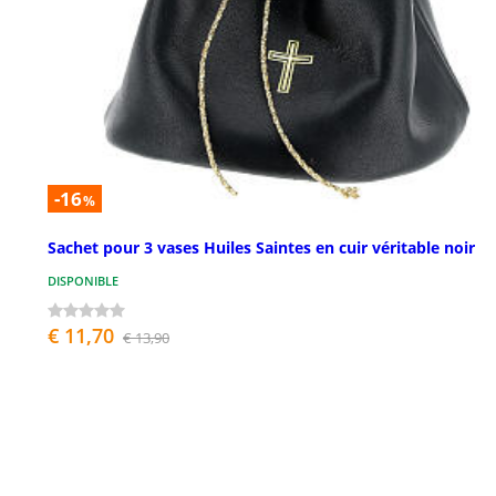
-16
%
Sachet pour 3 vases Huiles Saintes en cuir véritable noir
DISPONIBLE
€ 11,70
€ 13,90