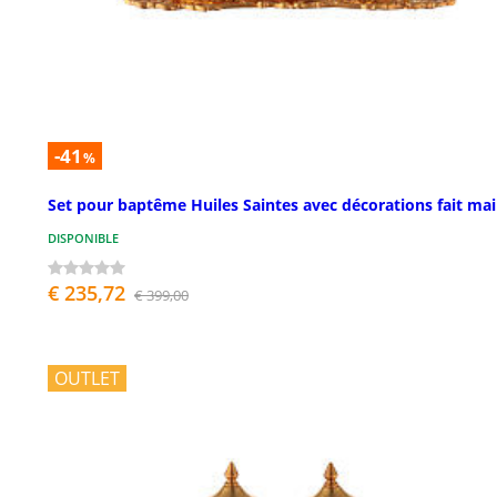
-41
%
Set pour baptême Huiles Saintes avec décorations fait ma
DISPONIBLE
€ 235,72
€ 399,00
OUTLET