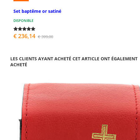
Set baptême or satiné
DISPONIBLE
€ 236,14
€ 399,00
LES CLIENTS AYANT ACHETÉ CET ARTICLE ONT ÉGALEMENT
ACHETÉ