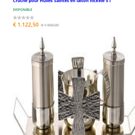
Cruche pour Huiles Saintes en laiton nickelé 5 l
DISPONIBLE
€ 1.122,50
€ 1.900,00