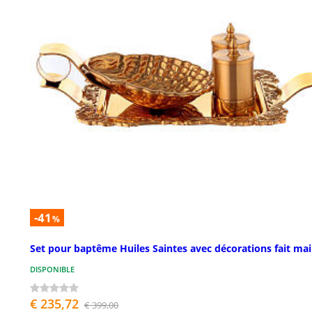
-41
%
Set pour baptême Huiles Saintes avec décorations fait ma
DISPONIBLE
€ 235,72
€ 399,00