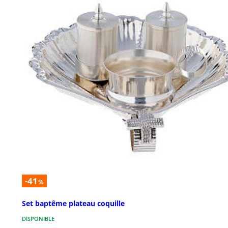
-41
%
Set baptême plateau coquille
DISPONIBLE