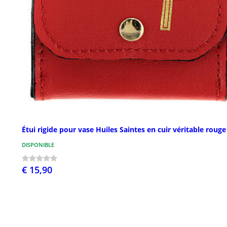
Étui rigide pour vase Huiles Saintes en cuir véritable rouge
DISPONIBLE
€ 15,90