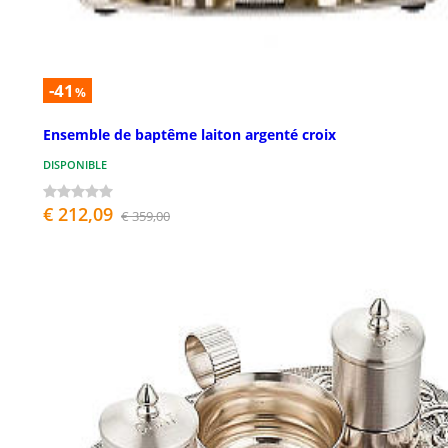
-41
%
Ensemble de baptême laiton argenté croix
DISPONIBLE
€ 212,09
€ 359,00