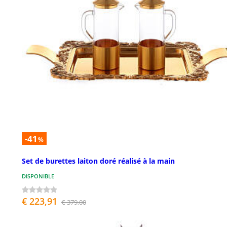
-41
%
Set de burettes laiton doré réalisé à la main
DISPONIBLE
€ 223,91
€ 379,00