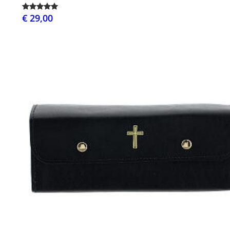
€ 29,00