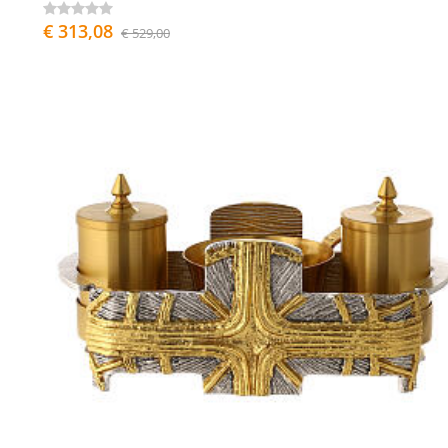
€ 313,08
€ 529,00