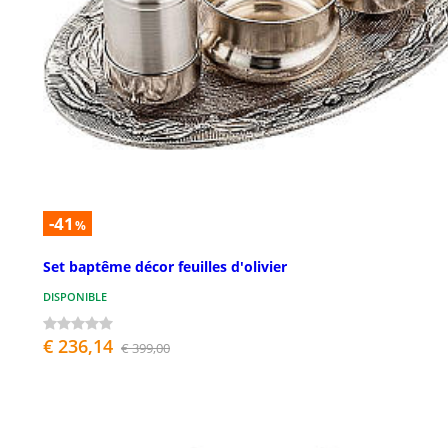
-41
%
Set baptême décor feuilles d'olivier
DISPONIBLE
€ 236,14
€ 399,00