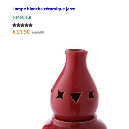
Lampe blanche céramique jarre
DISPONIBLE
€ 21,90
€ 24,90