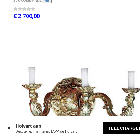
SUR COMMANDE
€ 2.700,00
Holyart app
TÉLÉCHARGE
Découvrez maintenat l'APP de Holyart