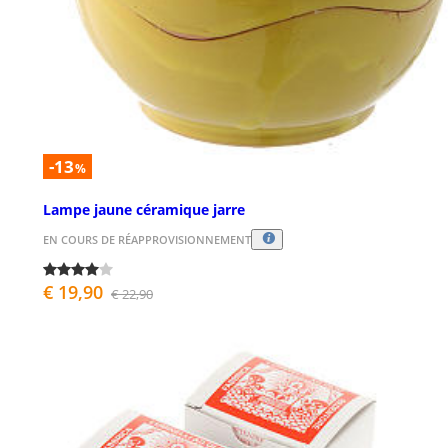
-13
%
Lampe jaune céramique jarre
EN COURS DE RÉAPPROVISIONNEMENT
€ 19,90
€ 22,90