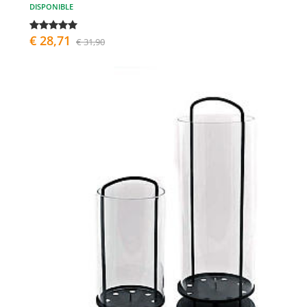
DISPONIBLE
€ 28,71
€ 31,90