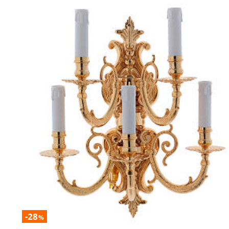
-28
%