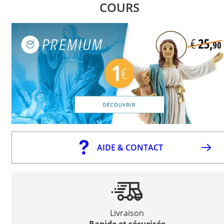
COURS
AIDE & CONTACT
Livraison
Rapide et sécurisée