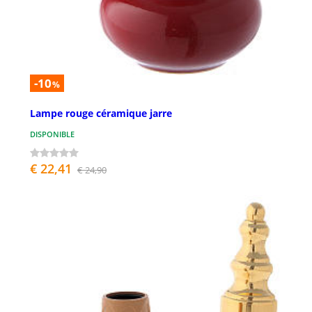
-10
%
Lampe rouge céramique jarre
DISPONIBLE
€ 22,41
€ 24,90