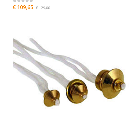
€ 109,65
€ 129,00