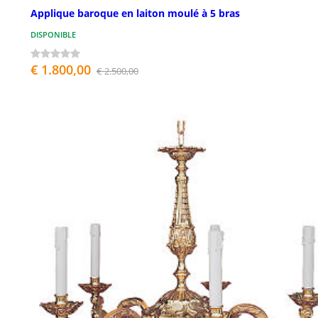
Applique baroque en laiton moulé à 5 bras
DISPONIBLE
€ 1.800,00
€ 2.500,00