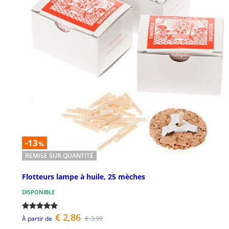
-13
%
REMISE SUR QUANTITÉ
Flotteurs lampe à huile, 25 mèches
DISPONIBLE
€ 2,86
€ 3,99
À partir de