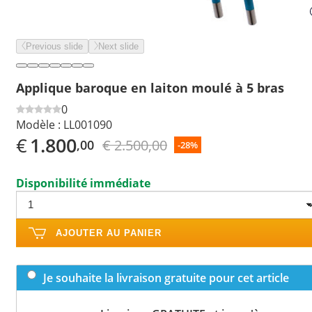
Previous slide
Next slide
Applique baroque en laiton moulé à 5 bras
0
Modèle :
LL001090
€
1.800
€ 2.500,00
,00
-28%
Disponibilité immédiate
AJOUTER AU PANIER
Je souhaite la livraison gratuite pour cet article