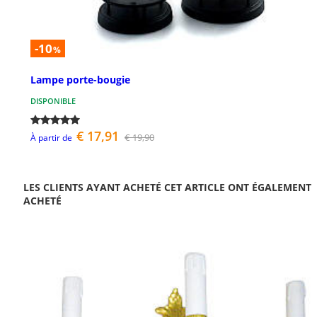
-10
%
Lampe porte-bougie
DISPONIBLE
€ 17,91
€ 19,90
À partir de
LES CLIENTS AYANT ACHETÉ CET ARTICLE ONT ÉGALEMENT
ACHETÉ