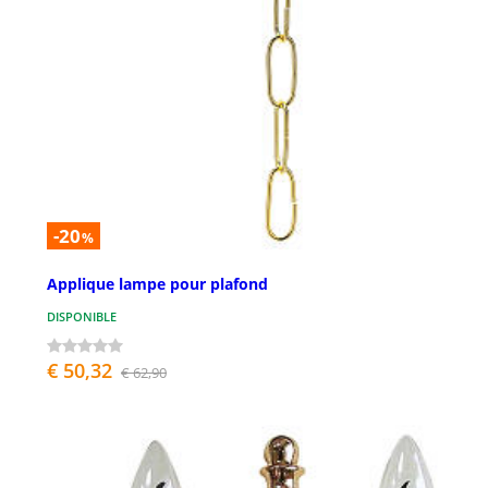
-20
%
Applique lampe pour plafond
DISPONIBLE
€ 50,32
€ 62,90