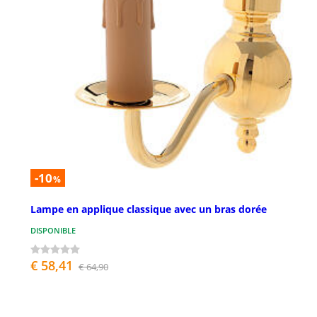
-10
%
Lampe en applique classique avec un bras dorée
DISPONIBLE
€ 58,41
€ 64,90