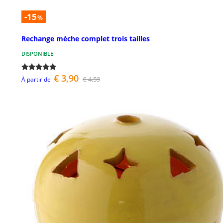
-15
%
Rechange mèche complet trois tailles
DISPONIBLE
€ 3,90
€ 4,59
À partir de