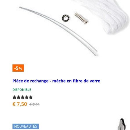
-5
%
Pièce de rechange - mèche en fibre de verre
DISPONIBLE
€ 7,50
€ 7,90
NOUVEAUTÉS