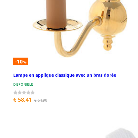
-10
%
Lampe en applique classique avec un bras dorée
DISPONIBLE
€ 58,41
€ 64,90