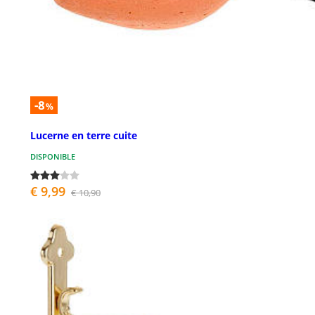
-8
%
Lucerne en terre cuite
DISPONIBLE
€ 9,99
€ 10,90