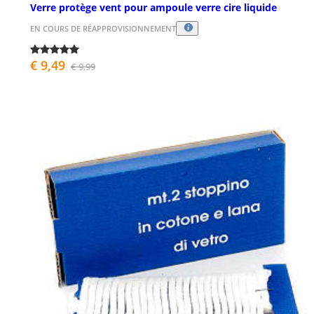
Verre protège vent pour ampoule verre cire liquide
EN COURS DE RÉAPPROVISIONNEMENT
€ 9,49
€ 9,99