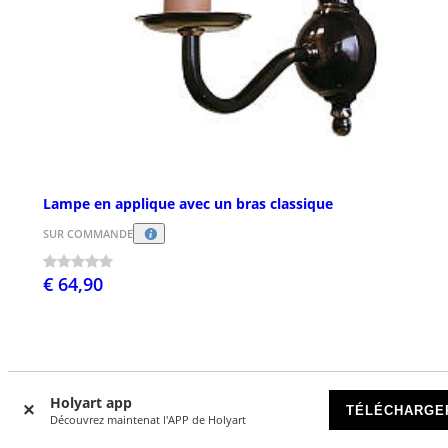
Lampe en applique avec un bras classique
SUR COMMANDE
€ 64,90
Holyart app
TÉLÉCHARGE
Découvrez maintenat l'APP de Holyart
Avis clients