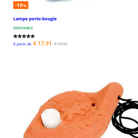
-10
%
Lampe porte-bougie
DISPONIBLE
€ 17,91
€ 19,90
À partir de