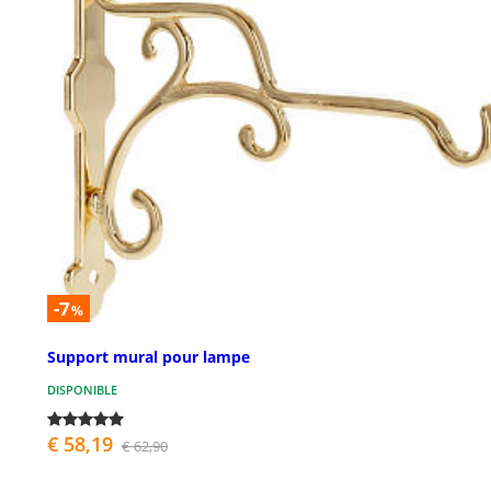
-7
%
Support mural pour lampe
DISPONIBLE
€ 58,19
€ 62,90