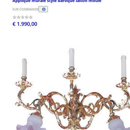
Applique murale style baroque laiton moulé
SUR COMMANDE
€ 1.990,00