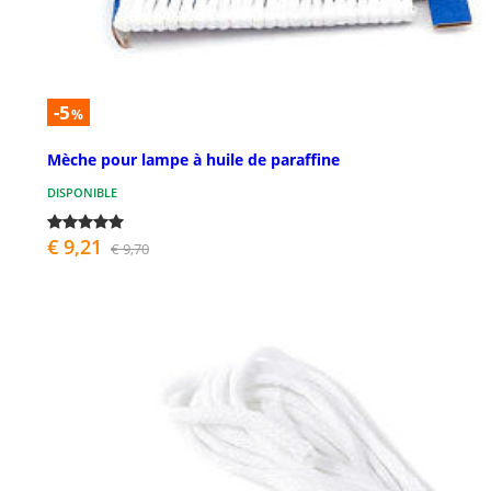
-5
%
Mèche pour lampe à huile de paraffine
DISPONIBLE
€ 9,21
€ 9,70