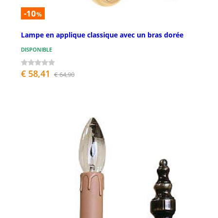
-10
%
Lampe en applique classique avec un bras dorée
DISPONIBLE
€ 58,41
€ 64,90