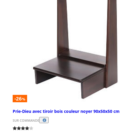
-26
%
Prie-Dieu avec tiroir bois couleur noyer 90x50x50 cm
SUR COMMANDE