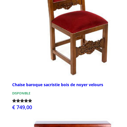
Chaise baroque sacristie bois de noyer velours
DISPONIBLE
€ 749,00