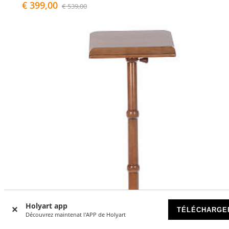
€ 399,00
€ 539,00
Holyart app
TÉLÉCHARGE
Découvrez maintenat l'APP de Holyart