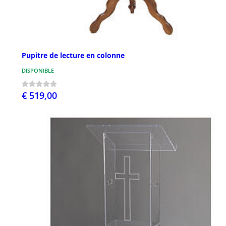
Pupitre de lecture en colonne
DISPONIBLE
€ 519,00