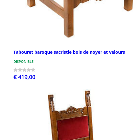
Tabouret baroque sacristie bois de noyer et velours
DISPONIBLE
€ 419,00