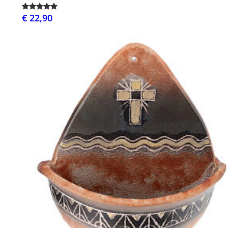
€ 22,90