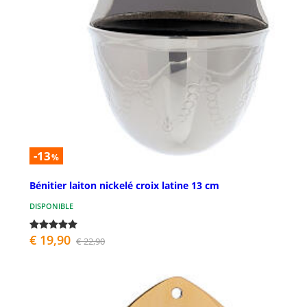
-13
%
Bénitier laiton nickelé croix latine 13 cm
DISPONIBLE
€ 19,90
€ 22,90