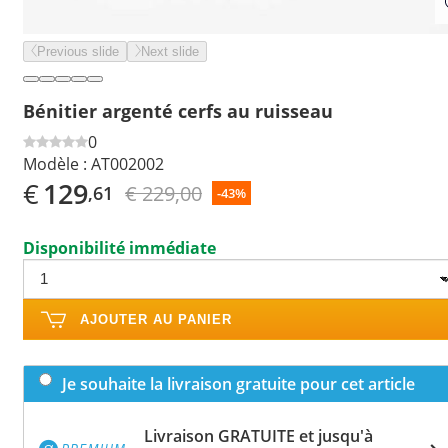
Previous slide
Next slide
Bénitier argenté cerfs au ruisseau
0
Modèle :
AT002002
€
129
€ 229,00
,61
-43%
Disponibilité immédiate
AJOUTER AU PANIER
Je souhaite la livraison gratuite pour cet article
Livraison GRATUITE et jusqu'à