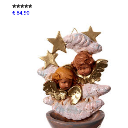
€ 84,90