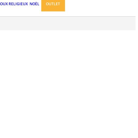
JOUX RELIGIEUX
NOËL
OUTLET