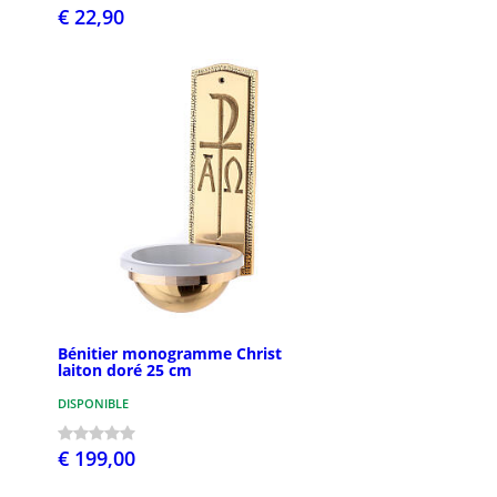
€ 22,90
Bénitier monogramme Christ
laiton doré 25 cm
DISPONIBLE
€ 199,00