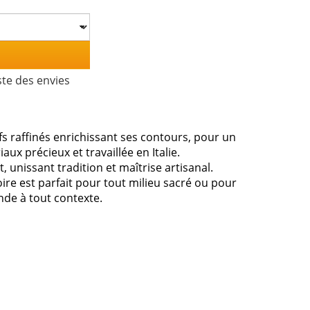
ste des envies
fs raffinés enrichissant ses contours, pour un
ux précieux et travaillée en Italie.
t, unissant tradition et maîtrise artisanal.
ire est parfait pour tout milieu sacré ou pour
nde à tout contexte.