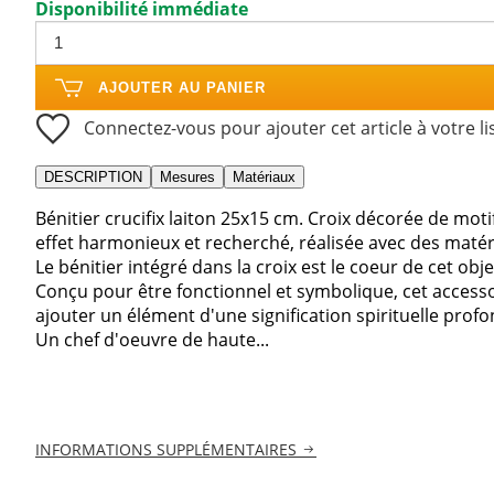
Disponibilité immédiate
AJOUTER AU PANIER
Connectez-vous pour ajouter cet article à votre li
DESCRIPTION
Mesures
Matériaux
Bénitier crucifix laiton 25x15 cm. Croix décorée de moti
effet harmonieux et recherché, réalisée avec des matéria
Le bénitier intégré dans la croix est le coeur de cet obje
Conçu pour être fonctionnel et symbolique, cet accesso
ajouter un élément d'une signification spirituelle profo
Un chef d'oeuvre de haute...
INFORMATIONS SUPPLÉMENTAIRES