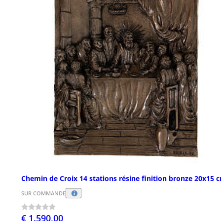
Chemin de Croix 14 stations résine finition bronze 20x15 
SUR COMMANDE
€ 1.590,00