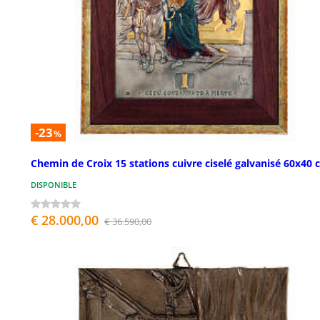
-23
%
Chemin de Croix 15 stations cuivre ciselé galvanisé 60x40
DISPONIBLE
€ 28.000,00
€ 36.590,00