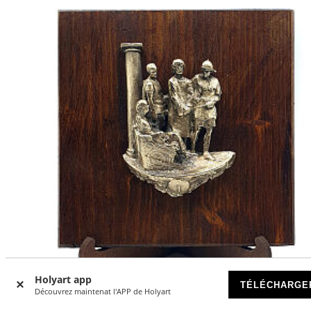
Holyart app
TÉLÉCHARGE
Découvrez maintenat l'APP de Holyart