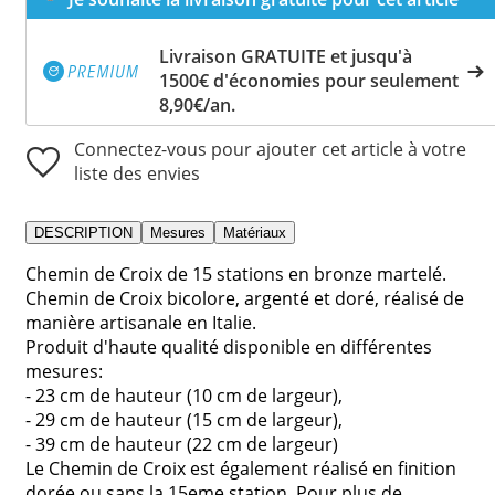
Livraison GRATUITE et jusqu'à
1500€ d'économies pour seulement
8,90€/an.
Connectez-vous pour ajouter cet article à votre
liste des envies
DESCRIPTION
Mesures
Matériaux
Chemin de Croix de 15 stations en bronze martelé.
Chemin de Croix bicolore, argenté et doré, réalisé de
manière artisanale en Italie.
Produit d'haute qualité disponible en différentes
mesures:
- 23 cm de hauteur (10 cm de largeur),
- 29 cm de hauteur (15 cm de largeur),
- 39 cm de hauteur (22 cm de largeur)
Le Chemin de Croix est également réalisé en finition
dorée ou sans la 15eme station. Pour plus de