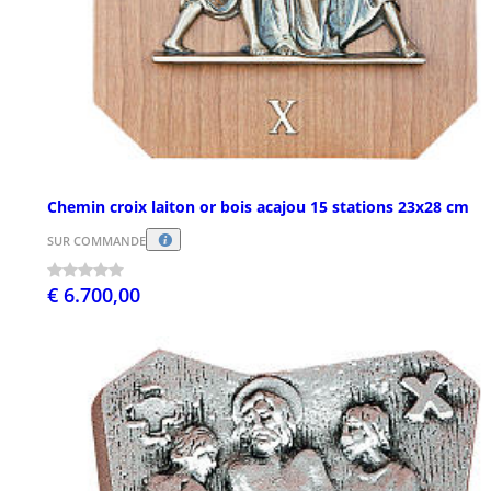
Chemin croix laiton or bois acajou 15 stations 23x28 cm
SUR COMMANDE
€ 6.700,00