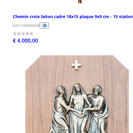
Chemin croix laiton cadre 18x15 plaque 9x9 cm - 15 statio
SUR COMMANDE
€ 4.000,00