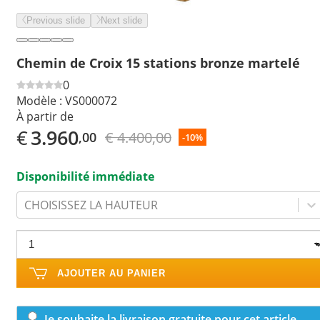
Previous slide
Next slide
Chemin de Croix 15 stations bronze martelé
0
Modèle :
VS000072
À partir de
€
3.960
€ 4.400,00
,00
-10%
Disponibilité immédiate
CHOISISSEZ LA HAUTEUR
AJOUTER AU PANIER
Je souhaite la livraison gratuite pour cet article