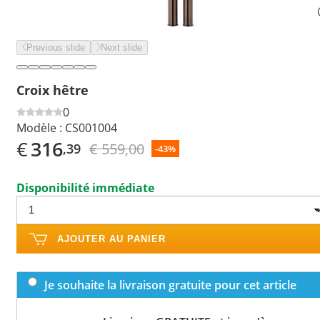
Previous slide
Next slide
Croix hêtre
0
Modèle :
CS001004
€
316
€ 559,00
,39
-43%
Disponibilité immédiate
AJOUTER AU PANIER
Je souhaite la livraison gratuite pour cet article