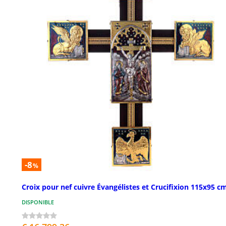
-8
%
Croix pour nef cuivre Évangélistes et Crucifixion 115x95 c
DISPONIBLE