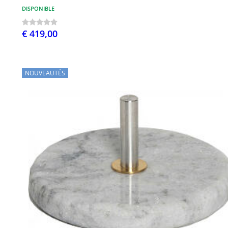
DISPONIBLE
€ 419,00
NOUVEAUTÉS