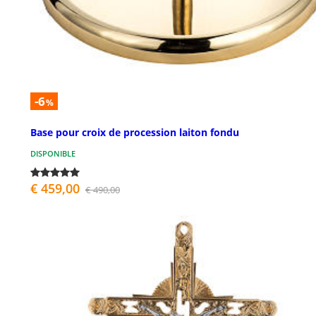
-6
%
Base pour croix de procession laiton fondu
DISPONIBLE
€ 459,00
€ 490,00