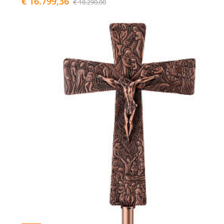
€ 16.799,36
€ 18.290,00