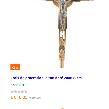
-5
%
Croix de procession laiton doré 200x35 cm
DISPONIBLE
€ 816,05
€ 859,00