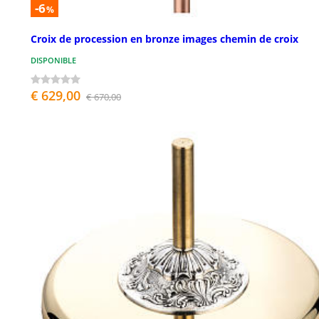
-6
%
Croix de procession en bronze images chemin de croix
DISPONIBLE
€ 629,00
€ 670,00