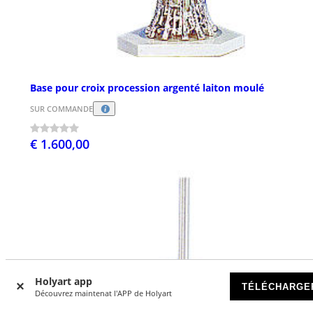
Base pour croix procession argenté laiton moulé
SUR COMMANDE
€ 1.600,00
Holyart app
TÉLÉCHARGE
Découvrez maintenat l'APP de Holyart