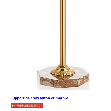
Support de croix laiton et marbre
EN RUPTURE DE STOCK