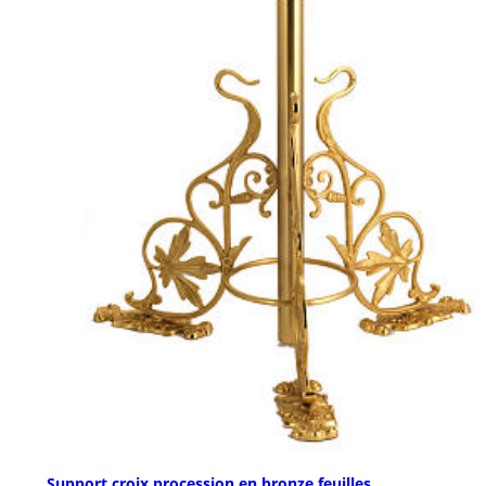
Support croix procession en bronze feuilles