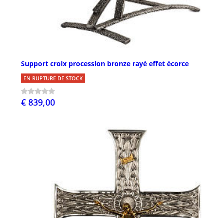
Support croix procession bronze rayé effet écorce
EN RUPTURE DE STOCK
€ 839,00