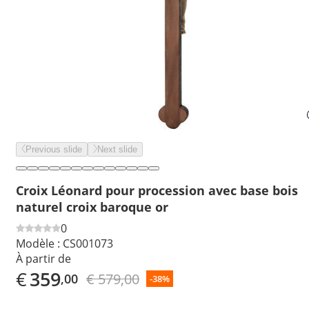
Previous slide
Next slide
Croix Léonard pour procession avec base bois
naturel croix baroque or
0
Modèle :
CS001073
À partir de
€
359
€ 579,00
,00
-38%